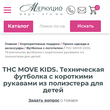
0
Каталог
Главная
/
Корпоративные подарки
/
Промо одежда и
аксессуары
/
Футболки с логотипом
/
THC MOVE KIDS.
Техническая футболка с короткими рукавами из
полиэстера для детей
THC MOVE KIDS. Техническая
футболка с короткими
рукавами из полиэстера для
детей
Задать вопрос
о товаре