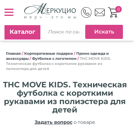
0
Каталог
Главная
/
Корпоративные подарки
/
Промо одежда и
аксессуары
/
Футболки с логотипом
/
THC MOVE KIDS.
Техническая футболка с короткими рукавами из
полиэстера для детей
THC MOVE KIDS. Техническая
футболка с короткими
рукавами из полиэстера для
детей
Задать вопрос
о товаре