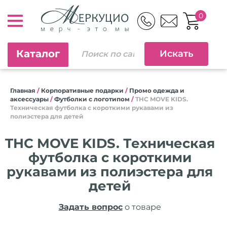
0
Каталог
Главная
/
Корпоративные подарки
/
Промо одежда и
аксессуары
/
Футболки с логотипом
/
THC MOVE KIDS.
Техническая футболка с короткими рукавами из
полиэстера для детей
THC MOVE KIDS. Техническая
футболка с короткими
рукавами из полиэстера для
детей
Задать вопрос
о товаре