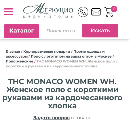
0
Каталог
Главная
/
Корпоративные подарки
/
Промо одежда и
аксессуары
/
Поло с логотипом на заказ оптом в Москве
/
Поло женские
/
THC MONACO WOMEN WH. Женское поло с
короткими рукавами из кардочесанного хлопка
THC MONACO WOMEN WH.
Женское поло с короткими
рукавами из кардочесанного
хлопка
Задать вопрос
о товаре