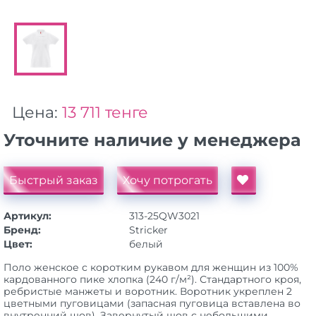
Цена:
13 711 тенге
Уточните наличие у менеджера
Быстрый заказ
Хочу потрогать
Артикул:
313-25QW3021
Бренд:
Stricker
Цвет:
белый
Поло женское с коротким рукавом для женщин из 100%
кардованного пике хлопка (240 г/м²). Стандартного кроя,
ребристые манжеты и воротник. Воротник укреплен 2
цветными пуговицами (запасная пуговица вставлена во
внутренний шов). Завернутый шов с небольшими