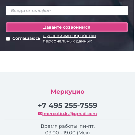
с условиями обработки
Соглашаюсь
персональных данных
Меркуцио
+7 495 255-7559
mercutio.kz@gmail.com
Время работы: пн-пт,
09:00 - 19:00 (Мск)