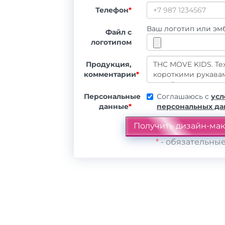
Телефон
*
Ваш логотип или эмб
Файл с
логотипом
Продукция,
комментарии
*
Персональные
Соглашаюсь с
усл
данные
*
персональных д
*
- обязательные