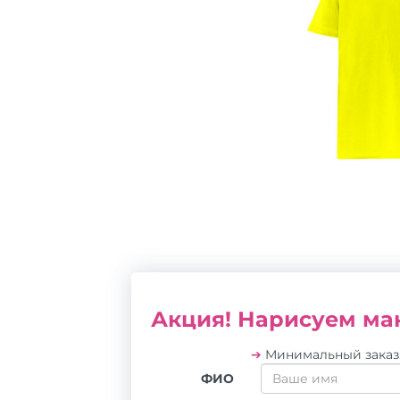
Акция! Нарисуем мак
➔
Минимальный зака
ФИО