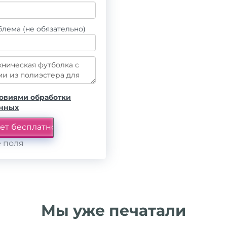
лема (не обязательно)
овиями обработки
анных
 поля
Мы уже печатали