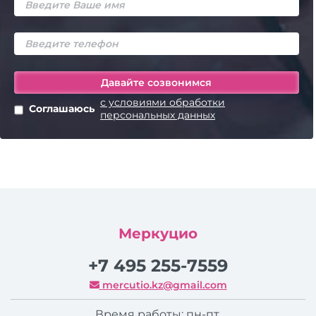
с условиями обработки
Соглашаюсь
персональных данных
Меркуцио
+7 495 255-7559
mercutio.kz@gmail.com
Время работы: пн-пт,