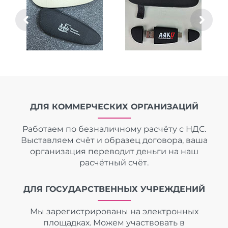
ДЛЯ КОММЕРЧЕСКИХ ОРГАНИЗАЦИЙ
Работаем по безналичному расчёту с НДС.
Выставляем счёт и образец договора, ваша
организация переводит деньги на наш
расчётный счёт.
ДЛЯ ГОСУДАРСТВЕННЫХ УЧРЕЖДЕНИЙ
Мы зарегистрированы на электронных
площадках. Можем участвовать в