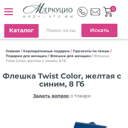
0
Каталог
Главная
/
Корпоративные подарки
/
Презенты по темам
/
Подарки для женщин
/
Флешки для женщин
/
Флешка
Twist Color, желтая с синим, 8 Гб
Флешка Twist Color, желтая с
синим, 8 Гб
Задать вопрос
о товаре