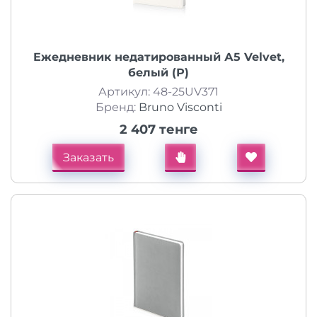
Ежедневник недатированный А5 Velvet,
белый (Р)
Артикул: 48-25UV371
Бренд:
Bruno Visconti
2 407 тенге
Заказать