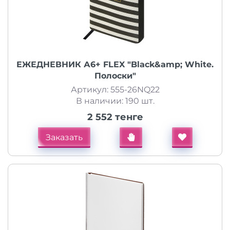
ЕЖЕДНЕВНИК А6+ FLEX "Black&amp; White.
Полоски"
Артикул: 555-26NQ22
В наличии: 190 шт.
2 552 тенге
Заказать