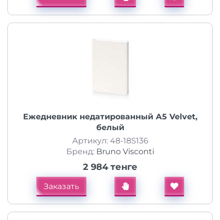
Ежедневник недатированный А5 Velvet,
белый
Артикул: 48-18S136
Бренд:
Bruno Visconti
2 984 тенге
Заказать