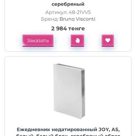
серебряный
Артикул: 48-21VV5
Бренд:
Bruno Visconti
2 984 тенге
Заказать
Ежедневник недатированный JOY, А5,