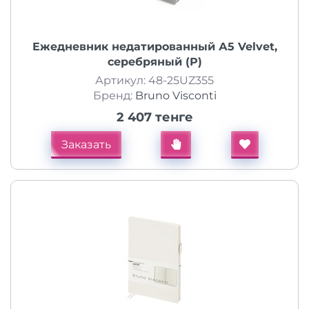
Ежедневник недатированный А5 Velvet,
серебряный (Р)
Артикул: 48-25UZ355
Бренд:
Bruno Visconti
2 407 тенге
Заказать