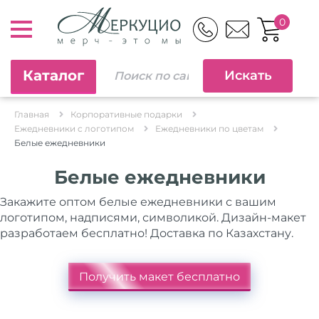
0
Каталог
Главная
Корпоративные подарки
Ежедневники c логотипом
Ежедневники по цветам
Белые ежедневники
Белые ежедневники
Закажите оптом белые ежедневники с вашим
логотипом, надписями, символикой. Дизайн-макет
разработаем бесплатно! Доставка по Казахстану.
Получить макет бесплатно