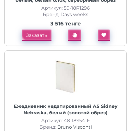
белый, белый блок, серебряный обрез
Артикул: 50-18R1296
Бренд: Days weeks
3 516 тенге
Заказать
Ежедневник недатированный А5 Sidney
Nebraska, белый (золотой обрез)
Артикул: 48-18S541F
Бренд:
Bruno Visconti