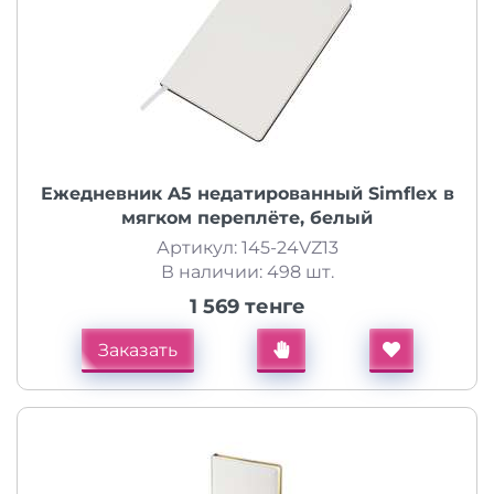
Ежедневник A5 недатированный Simflex в
мягком переплёте, белый
Артикул: 145-24VZ13
В наличии: 498 шт.
1 569 тенге
Заказать