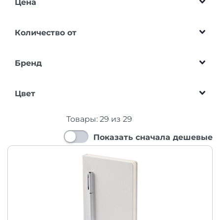
Цена
Количество от
Бренд
Цвет
Товары:
29
из
29
Показать сначала дешевые