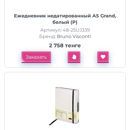
Ежедневник недатированный А5 Grand,
белый (Р)
Артикул: 48-25UJ339
Бренд:
Bruno Visconti
2 758 тенге
Заказать