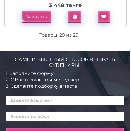
3 448 тенге
Заказать
Товары:
29
из
29
САМЫЙ БЫСТРЫЙ СПОСОБ ВЫБРАТЬ
СУВЕНИРЫ:
1.
Заполните форму
2.
С Вами свяжется менеджер
3.
Сделайте подборку вместе