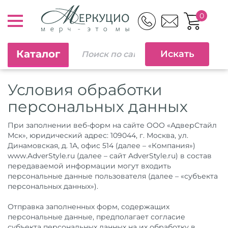
0
Каталог
Условия обработки
персональных данных
При заполнении веб-форм на сайте ООО «АдверСтайл
Мск», юридический адрес: 109044, г. Москва, ул.
Динамовская, д. 1А, офис 514 (далее – «Компания»)
www.AdverStyle.ru
(далее – сайт AdverStyle.ru) в состав
передаваемой информации могут входить
персональные данные пользователя (далее – «субъекта
персональных данных»).
Отправка заполненных форм, содержащих
персональные данные, предполагает согласие
субъекта персональных данных на их обработку в