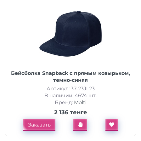
Бейсболка Snapback с прямым козырьком,
темно-синяя
Артикул: 37-23JL23
В наличии: 4674 шт.
Бренд:
Molti
2 136 тенге
Заказать