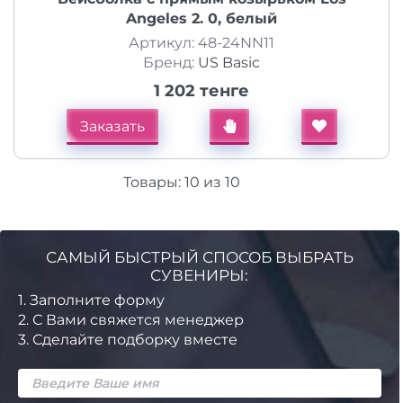
Angeles 2. 0, белый
Артикул: 48-24NN11
Бренд:
US Basic
1 202 тенге
Заказать
Товары:
10
из
10
САМЫЙ БЫСТРЫЙ СПОСОБ ВЫБРАТЬ
СУВЕНИРЫ:
1.
Заполните форму
2.
С Вами свяжется менеджер
3.
Сделайте подборку вместе