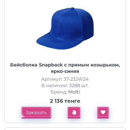
Бейсболка Snapback с прямым козырьком,
ярко-синяя
Артикул: 37-23JW24
В наличии: 3288 шт.
Бренд:
Molti
2 136 тенге
Заказать