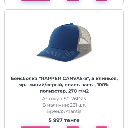
Бейсболка "RAPPER CANVAS-S", 5 клиньев,
яр. -синий/серый, пласт. заст. , 100%
полиэстер, 270 г/м2
Артикул: 50-26DZ5
В наличии: 281 шт.
Бренд: Atlantis
5 997 тенге