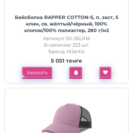
Бейсболка RAPPER COTTON-S, п. заст, 5
клин, св. жёлтый/чёрный, 100%
хлопок/100% полиэстер, 280 г/м2
Артикул: 50-26LR16
В наличии: 253 шт.
Бренд: Atlantis
5 051 тенге
Заказать