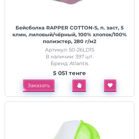
Бейсболка RAPPER COTTON-S, п. заст, 5
клин, лиловый/чёрный, 100% хлопок/100%
полиэстер, 280 г/м2
Артикул: 50-26LD15
В наличии: 397 шт.
Бренд: Atlantis
5 051 тенге
Заказать