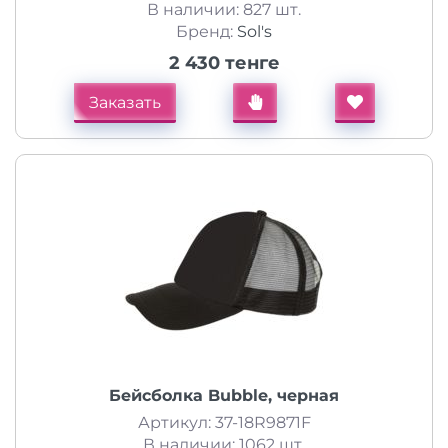
В наличии: 827 шт.
Бренд:
Sol's
2 430 тенге
Заказать
Бейсболка Bubble, черная
Артикул: 37-18R9871F
В наличии: 1062 шт.