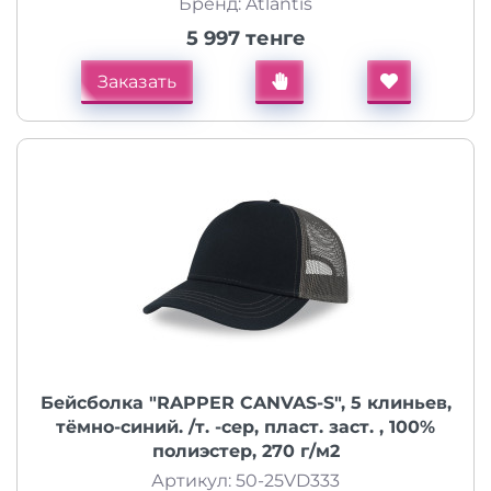
Бренд: Atlantis
5 997 тенге
Заказать
Бейсболка "RAPPER CANVAS-S", 5 клиньев,
тёмно-синий. /т. -сер, пласт. заст. , 100%
полиэстер, 270 г/м2
Артикул: 50-25VD333