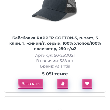
Бейсболка RAPPER COTTON-S, п. заст, 5
клин, т. -синий/т. серый, 100% хлопок/100%
полиэстер, 280 г/м2
Артикул: 50-25QU21
В наличии: 568 шт.
Бренд: Atlantis
5 051 тенге
Заказать