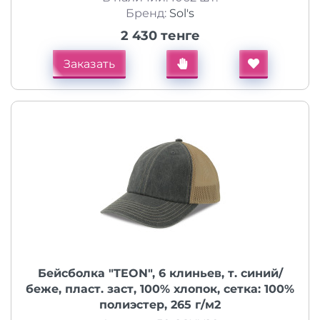
Бренд:
Sol's
2 430 тенге
Заказать
Бейсболка "TEON", 6 клиньев, т. синий/
беже, пласт. заст, 100% хлопок, сетка: 100%
полиэстер, 265 г/м2