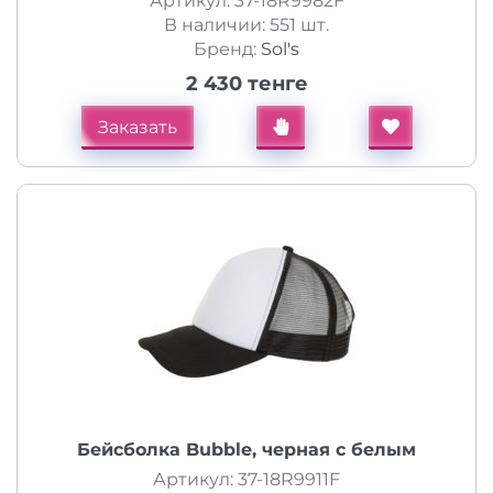
Артикул: 37-18R9982F
В наличии: 551 шт.
Бренд:
Sol's
2 430 тенге
Заказать
Бейсболка Bubble, черная с белым
Артикул: 37-18R9911F