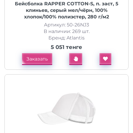
Бейсболка RAPPER COTTON-S, п. заст, 5
клиньев, серый мел/чёрн, 100%
хлопок/100% полиэстер, 280 г/м2
Артикул: 50-26NJ3
В наличии: 269 шт.
Бренд: Atlantis
5 051 тенге
Заказать