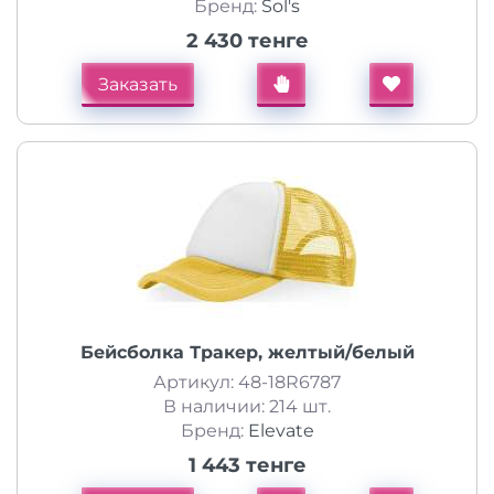
Бренд:
Sol's
2 430 тенге
Заказать
Бейсболка Тракер, желтый/белый
Артикул: 48-18R6787
В наличии: 214 шт.
Бренд:
Elevate
1 443 тенге