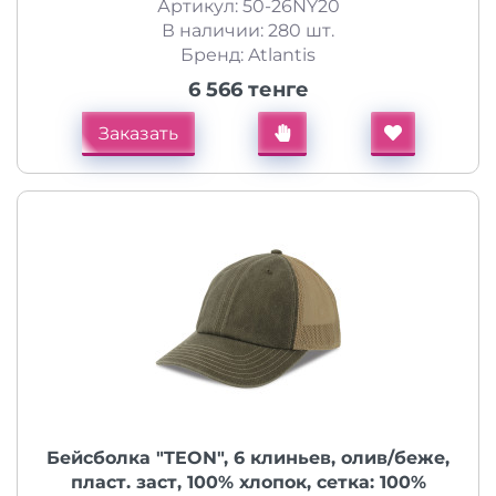
Артикул: 50-26NY20
В наличии: 280 шт.
Бренд: Atlantis
6 566 тенге
Заказать
Бейсболка "TEON", 6 клиньев, олив/беже,
пласт. заст, 100% хлопок, сетка: 100%