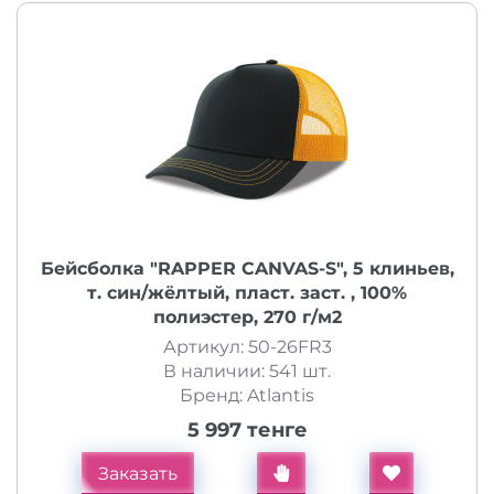
Бейсболка "RAPPER CANVAS-S", 5 клиньев,
т. син/жёлтый, пласт. заст. , 100%
полиэстер, 270 г/м2
Артикул: 50-26FR3
В наличии: 541 шт.
Бренд: Atlantis
5 997 тенге
Заказать