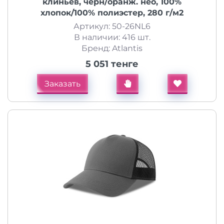
клиньев, чёрн/оранж. нео, 100%
хлопок/100% полиэстер, 280 г/м2
Артикул: 50-26NL6
В наличии: 416 шт.
Бренд: Atlantis
5 051 тенге
Заказать