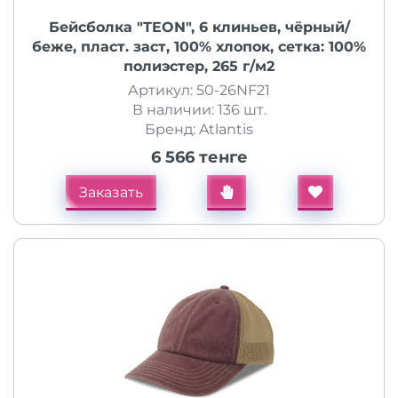
Бейсболка "TEON", 6 клиньев, чёрный/
беже, пласт. заст, 100% хлопок, сетка: 100%
полиэстер, 265 г/м2
Артикул: 50-26NF21
В наличии: 136 шт.
Бренд: Atlantis
6 566 тенге
Заказать