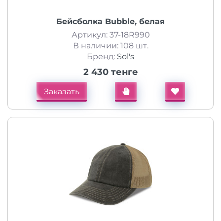
Бейсболка Bubble, белая
Артикул: 37-18R990
В наличии: 108 шт.
Бренд:
Sol's
2 430 тенге
Заказать