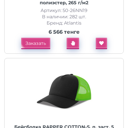
полиэстер, 265 г/м2
Артикул: 50-26NN19
В наличии: 282 шт.
Бренд: Atlantis
6 566 тенге
Заказать
Бейсболка RAPPER COTTON-S, п. заст, 5