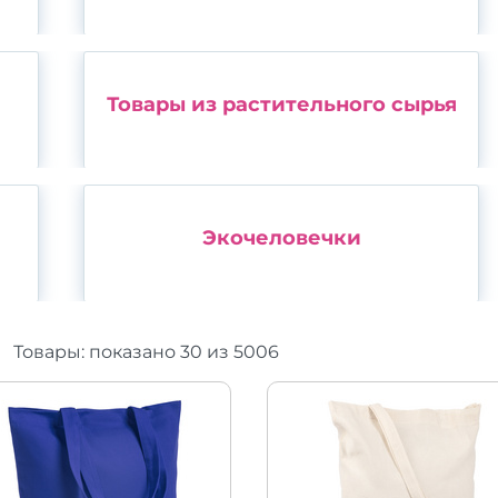
Товары из растительного сырья
Экочеловечки
Товары:
показано
30
из
5006