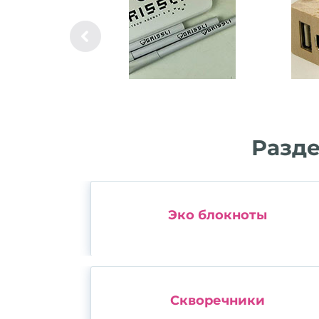
Разде
Эко блокноты
Скворечники