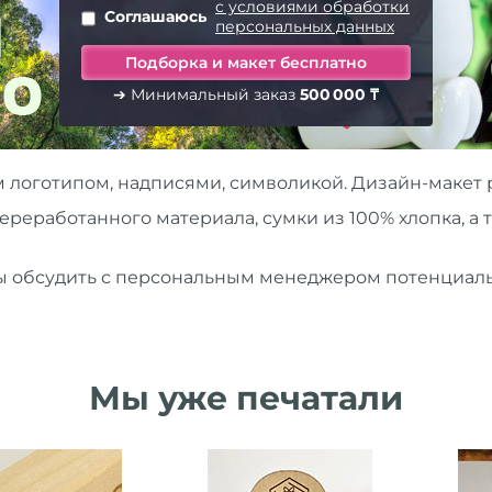
с условиями обработки
Соглашаюсь
персональных данных
➔ Минимальный заказ
500 000 ₸
 логотипом, надписями, символикой. Дизайн-макет 
реработанного материала, сумки из 100% хлопка, а
бы обсудить с персональным менеджером потенциаль
Мы уже печатали