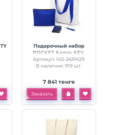
ITY
Подарочный набор
POCKET &amp; KEY,
Артикул: 145-26RN29
синий
В наличии: 919 шт.
7 841 тенге
Заказать