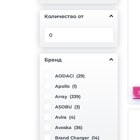
Количество от
Бренд
AODACi (
29
)
Apollo (
1
)
Array (
339
)
ASOBU (
3
)
Avira (
4
)
Avoska (
36
)
Brand Charger (
14
)