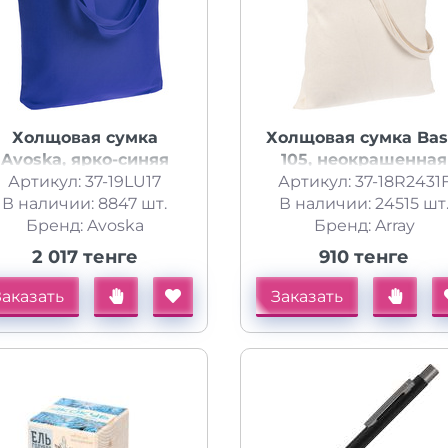
Холщовая сумка
Холщовая сумка Bas
Avoska, ярко-синяя
105, неокрашенная
Артикул: 37-19LU17
Артикул: 37-18R2431
В наличии: 8847 шт.
В наличии: 24515 шт
Бренд: Avoska
Бренд: Array
2 017 тенге
910 тенге
Заказать
Заказать