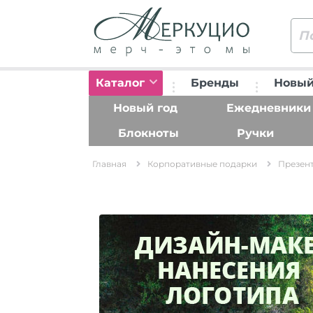
Каталог
Бренды
Новый
Новый год
Ежедневники
Блокноты
Ручки
Главная
Корпоративные подарки
Презент