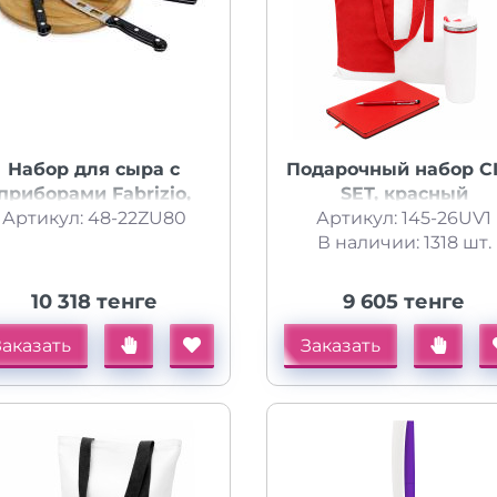
Набор для сыра с
Подарочный набор C
приборами Fabrizio,
SET, красный
Артикул: 48-22ZU80
черный
Артикул: 145-26UV1
В наличии: 1318 шт.
10 318 тенге
9 605 тенге
Заказать
Заказать