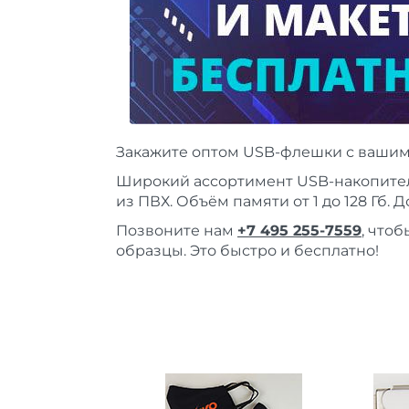
Закажите оптом USB-флешки с вашим 
Широкий ассортимент USB-накопител
из ПВХ. Объём памяти от 1 до 128 Гб. 
Позвоните нам
+7 495 255-7559
, что
образцы. Это быстро и бесплатно!