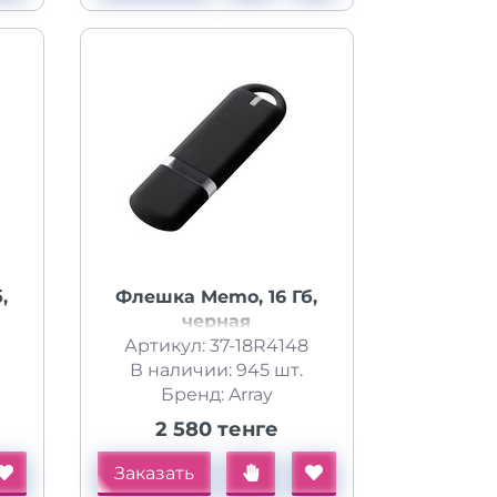
,
Флешка Memo, 16 Гб,
черная
Артикул: 37-18R4148
В наличии: 945 шт.
Бренд: Array
2 580 тенге
Заказать