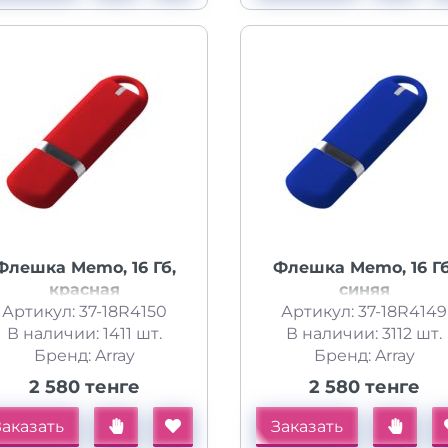
Флешка Memo, 16 Гб,
Флешка Memo, 16 Гб
красная
синяя
Артикул: 37-18R4150
Артикул: 37-18R4149
В наличии: 1411 шт.
В наличии: 3112 шт.
Бренд: Array
Бренд: Array
2 580 тенге
2 580 тенге
Заказать
Заказать