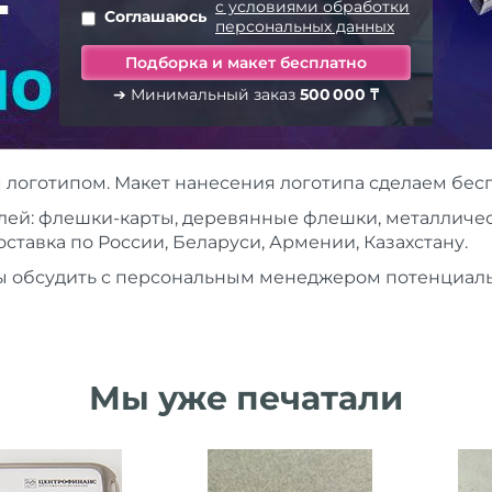
с условиями обработки
Соглашаюсь
персональных данных
➔ Минимальный заказ
500 000 ₸
логотипом. Макет нанесения логотипа сделаем бесп
ей: флешки-карты, деревянные флешки, металлическ
Доставка по России, Беларуси, Армении, Казахстану.
бы обсудить с персональным менеджером потенциаль
Мы уже печатали