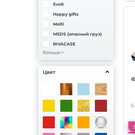
Evolt
Happy gifts
Molti
MSDS (опасный груз)
RIVACASE
Больше
Цвет
Ф
Б