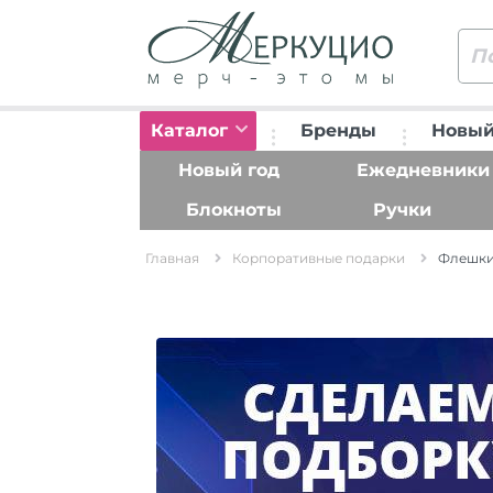
Каталог
Бренды
Новый
Новый год
Ежедневники
Блокноты
Ручки
Главная
Корпоративные подарки
Флешки