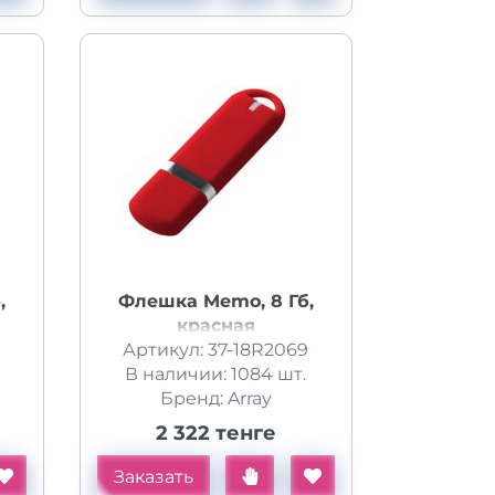
,
Флешка Memo, 8 Гб,
красная
Артикул: 37-18R2069
В наличии: 1084 шт.
Бренд: Array
2 322 тенге
Заказать