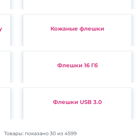
у
Кожаные флешки
Флешки 16 Гб
Флешки USB 3.0
Товары:
показано
30
из
4599