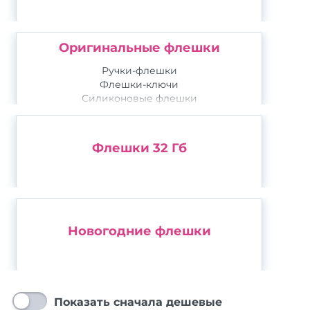
Оригинальные флешки
Ручки-флешки
Флешки-ключи
Силиконовые флешки
Флешки-спиннеры
Флешка слиток
Флешки браслеты
Флешки 32 Гб
Флешки для телефонов
Новогодние флешки
Показать сначала дешевые