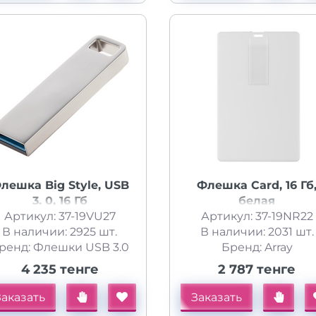
лешка Big Style, USB
Флешка Card, 16 Гб
3. 0, 16 Гб
белая
Артикул: 37-19VU27
Артикул: 37-19NR22
В наличии: 2925 шт.
В наличии: 2031 шт.
ренд: Флешки USB 3.0
Бренд: Array
4 235 тенге
2 787 тенге
Заказать
Заказать