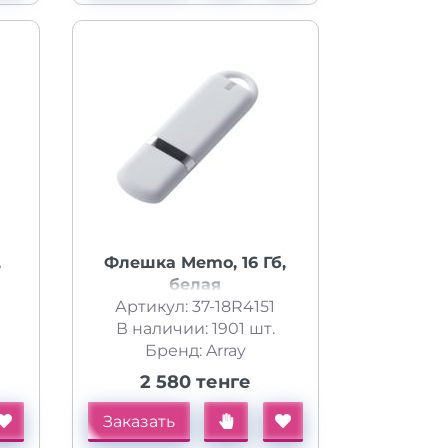
,
Флешка Memo, 16 Гб,
белая
Артикул: 37-18R4151
В наличии: 1901 шт.
Бренд: Array
2 580 тенге
Заказать