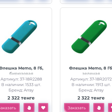
Флешка Memo, 8 Гб,
Флешка Memo, 8 Гб
бирюзовая
зеленая
Артикул: 37-18R2288
Артикул: 37-18R2072
В наличии: 1533 шт.
В наличии: 1913 шт.
Бренд: Array
Бренд: Array
2 322 тенге
2 322 тенге
Заказать
Заказать