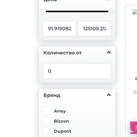
Количество от
6
Бренд
Array
Bizzon
Dupont