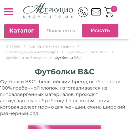
0
Каталог
Главная
Корпоративные подарки
Промо одежда и аксессуары
Футболки с логотипом
Футболки по брендам
Футболки B&C
Футболки B&C
Футболки B&C - бельгийский бренд, особенности:
100% гребенной хлопок, изготавливается из
гипоаллергенных материалов, проходят
антиусадочную обработку. Первая компания,
которая делает промо для женщин, очень широкий
размерный ряд.