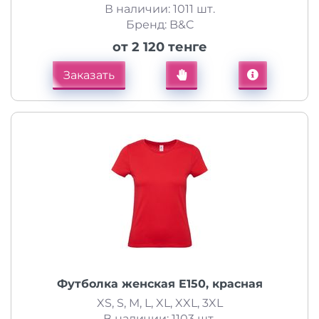
В наличии: 1011 шт.
Бренд: B&C
от 2 120 тенге
Заказать
Футболка женская E150, красная
XS, S, M, L, XL, XXL, 3XL
В наличии: 1103 шт.