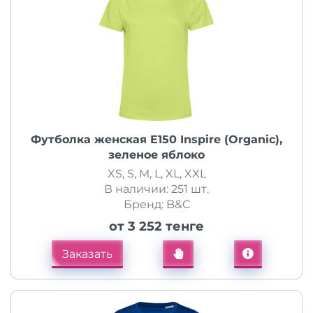
Футболка женская E150 Inspire (Organic),
зеленое яблоко
XS, S, M, L, XL, XXL
В наличии: 251 шт.
Бренд: B&C
от 3 252 тенге
Заказать