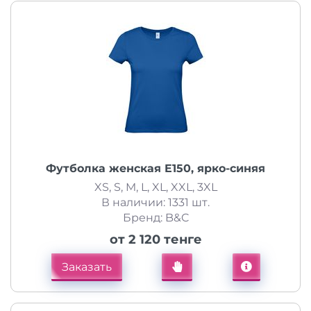
Футболка женская E150, ярко-синяя
XS, S, M, L, XL, XXL, 3XL
В наличии: 1331 шт.
Бренд: B&C
от 2 120 тенге
Заказать