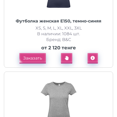
Футболка женская E150, темно-синяя
XS, S, M, L, XL, XXL, 3XL
В наличии: 1084 шт.
Бренд: B&C
от 2 120 тенге
Заказать