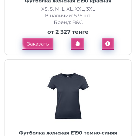
Футболка женская E190 красная
XS, S, M, L, XL, XXL, 3XL
В наличии: 535 шт.
Бренд: B&C
от 2 327 тенге
Заказать
Футболка женская E190 темно-синяя