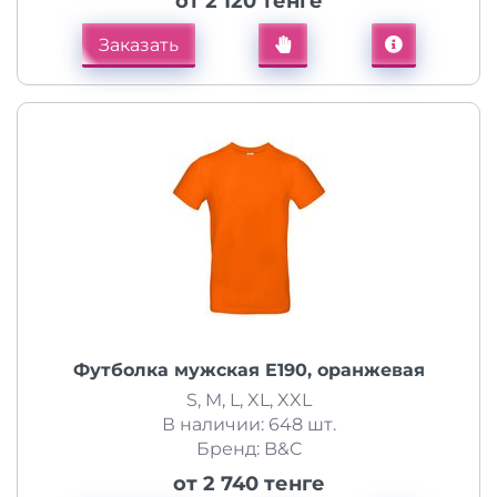
от 2 120 тенге
Заказать
Футболка мужская E190, оранжевая
S, M, L, XL, XXL
В наличии: 648 шт.
Бренд: B&C
от 2 740 тенге