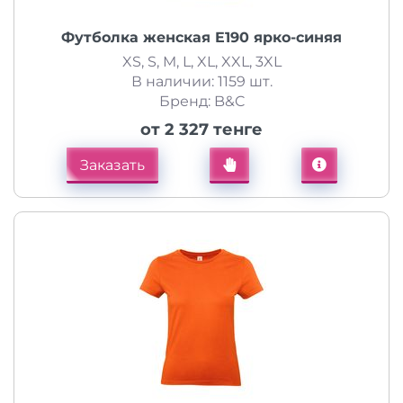
Футболка женская E190 ярко-синяя
XS, S, M, L, XL, XXL, 3XL
В наличии: 1159 шт.
Бренд: B&C
от 2 327 тенге
Заказать