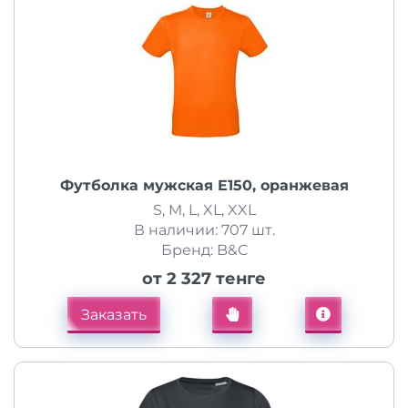
Футболка мужская E150, оранжевая
S, M, L, XL, XXL
В наличии: 707 шт.
Бренд: B&C
от 2 327 тенге
Заказать