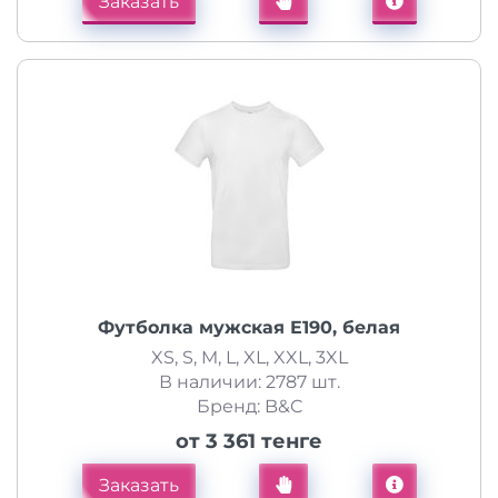
Заказать
Футболка мужская E190, белая
XS, S, M, L, XL, XXL, 3XL
В наличии: 2787 шт.
Бренд: B&C
от 3 361 тенге
Заказать