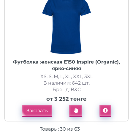
Футболка женская E150 Inspire (Organic),
ярко-синяя
XS, S, M, L, XL, XXL, 3XL
В наличии: 642 шт.
Бренд: B&C
от 3 252 тенге
Заказать
Товары:
30
из
63