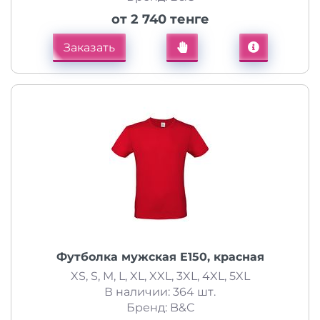
от 2 740 тенге
Заказать
Футболка мужская E150, красная
XS, S, M, L, XL, XXL, 3XL, 4XL, 5XL
В наличии: 364 шт.
Бренд: B&C