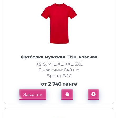
Футболка мужская E190, красная
XS, S, M, L, XL, XXL, 3XL
В наличии: 648 шт.
Бренд: B&C
от 2 740 тенге
Заказать