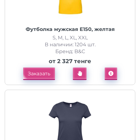
Футболка мужская E150, желтая
S, M, L, XL, XXL
В наличии: 1204 шт.
Бренд: B&C
от 2 327 тенге
Заказать