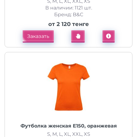
S, M, L, XL, XXL, XS
В наличии: 1121 шт.
Бренд: B&C
от 2 120 тенге
Заказать
Футболка женская E150, оранжевая
S, M, L, XL, XXL, XS