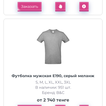
Заказать
Футболка мужская E190, серый меланж
S, M, L, XL, XXL, 3XL
В наличии: 951 шт.
Бренд: B&C
от 2 740 тенге