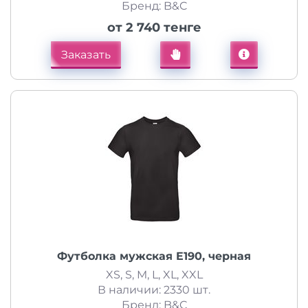
Бренд: B&C
от 2 740 тенге
Заказать
Футболка мужская E190, черная
XS, S, M, L, XL, XXL
В наличии: 2330 шт.
Бренд: B&C