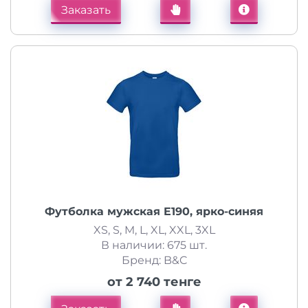
Заказать
Футболка мужская E190, ярко-синяя
XS, S, M, L, XL, XXL, 3XL
В наличии: 675 шт.
Бренд: B&C
от 2 740 тенге