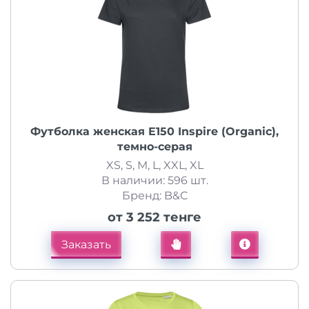
Футболка женская E150 Inspire (Organic),
темно-серая
XS, S, M, L, XXL, XL
В наличии: 596 шт.
Бренд: B&C
от 3 252 тенге
Заказать