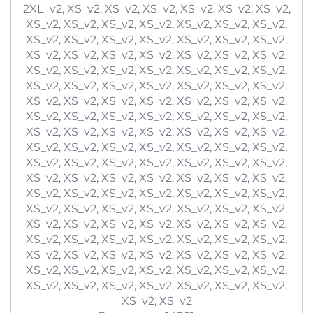
2XL_v2, XS_v2, XS_v2, XS_v2, XS_v2, XS_v2, XS_v2,
XS_v2, XS_v2, XS_v2, XS_v2, XS_v2, XS_v2, XS_v2,
XS_v2, XS_v2, XS_v2, XS_v2, XS_v2, XS_v2, XS_v2,
XS_v2, XS_v2, XS_v2, XS_v2, XS_v2, XS_v2, XS_v2,
XS_v2, XS_v2, XS_v2, XS_v2, XS_v2, XS_v2, XS_v2,
XS_v2, XS_v2, XS_v2, XS_v2, XS_v2, XS_v2, XS_v2,
XS_v2, XS_v2, XS_v2, XS_v2, XS_v2, XS_v2, XS_v2,
XS_v2, XS_v2, XS_v2, XS_v2, XS_v2, XS_v2, XS_v2,
XS_v2, XS_v2, XS_v2, XS_v2, XS_v2, XS_v2, XS_v2,
XS_v2, XS_v2, XS_v2, XS_v2, XS_v2, XS_v2, XS_v2,
XS_v2, XS_v2, XS_v2, XS_v2, XS_v2, XS_v2, XS_v2,
XS_v2, XS_v2, XS_v2, XS_v2, XS_v2, XS_v2, XS_v2,
XS_v2, XS_v2, XS_v2, XS_v2, XS_v2, XS_v2, XS_v2,
XS_v2, XS_v2, XS_v2, XS_v2, XS_v2, XS_v2, XS_v2,
XS_v2, XS_v2, XS_v2, XS_v2, XS_v2, XS_v2, XS_v2,
XS_v2, XS_v2, XS_v2, XS_v2, XS_v2, XS_v2, XS_v2,
XS_v2, XS_v2, XS_v2, XS_v2, XS_v2, XS_v2, XS_v2,
XS_v2, XS_v2, XS_v2, XS_v2, XS_v2, XS_v2, XS_v2,
XS_v2, XS_v2, XS_v2, XS_v2, XS_v2, XS_v2, XS_v2,
XS_v2, XS_v2