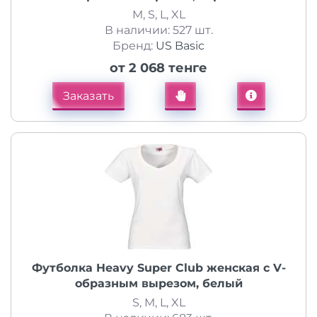
M, S, L, XL
В наличии: 527 шт.
Бренд:
US Basic
от 2 068 тенге
Заказать
Футболка Heavy Super Club женская с V-
образным вырезом, белый
S, M, L, XL