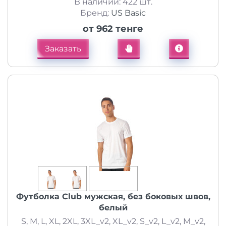
В наличии: 422 шт.
Бренд:
US Basic
от 962 тенге
Заказать
Футболка Club мужская, без боковых швов,
белый
S, M, L, XL, 2XL, 3XL_v2, XL_v2, S_v2, L_v2, M_v2,