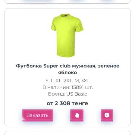
Футболка Super club мужская, зеленое
яблоко
S, L, XL, 2XL, M, 3XL
В наличии: 15891 шт.
Бренд:
US Basic
от 2 308 тенге
Заказать