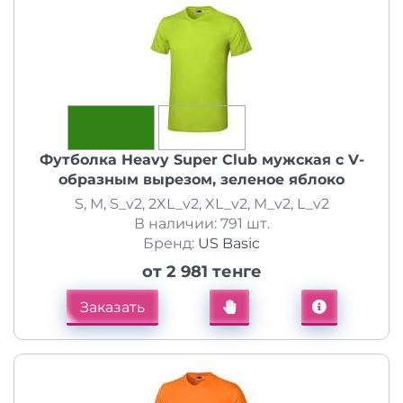
Футболка Heavy Super Club мужская с V-
образным вырезом, зеленое яблоко
S, M, S_v2, 2XL_v2, XL_v2, M_v2, L_v2
В наличии: 791 шт.
Бренд:
US Basic
от 2 981 тенге
Заказать