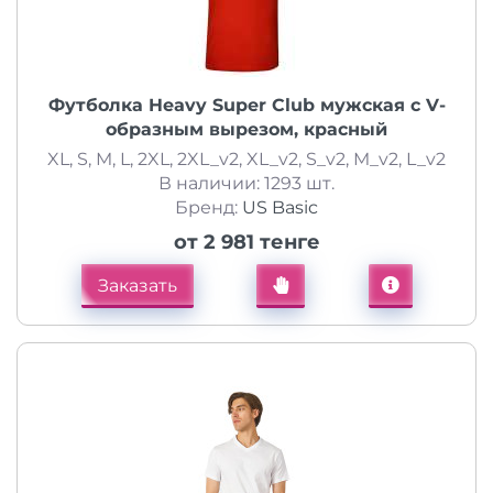
Футболка Heavy Super Club мужская с V-
образным вырезом, красный
XL, S, M, L, 2XL, 2XL_v2, XL_v2, S_v2, M_v2, L_v2
В наличии: 1293 шт.
Бренд:
US Basic
от 2 981 тенге
Заказать