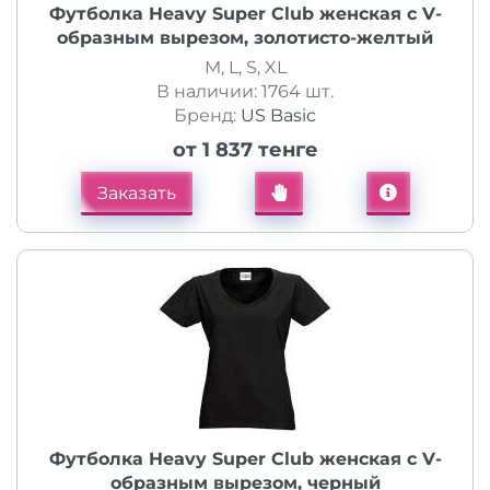
Футболка Heavy Super Club женская с V-
образным вырезом, золотисто-желтый
M, L, S, XL
В наличии: 1764 шт.
Бренд:
US Basic
от 1 837 тенге
Заказать
Футболка Heavy Super Club женская с V-
образным вырезом, черный