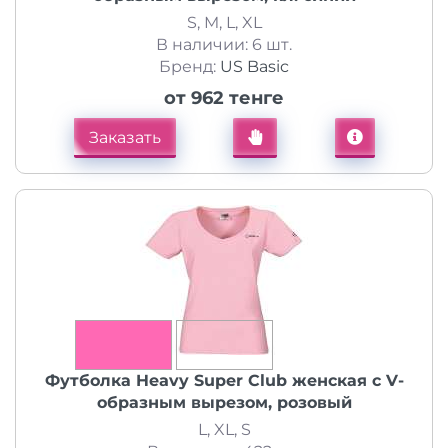
S, M, L, XL
В наличии: 6 шт.
Бренд:
US Basic
от 962 тенге
Заказать
Футболка Heavy Super Club женская с V-
образным вырезом, розовый
L, XL, S