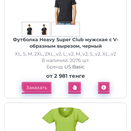
Футболка Heavy Super Club мужская с V-
образным вырезом, черный
XL, S, M, 2XL, 2XL_v2, L_v2, M_v2, S_v2, XL_v2
В наличии: 2076 шт.
Бренд:
US Basic
от 2 981 тенге
Заказать