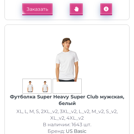
Заказать
Футболка Super Heavy Super Club мужская,
белый
XL, L, M, S, 2XL_v2, 3XL_v2, L_v2, M_v2, S_v2,
XL_v2, 4XL_v2
В наличии: 1643 шт.
Бренд:
US Basic