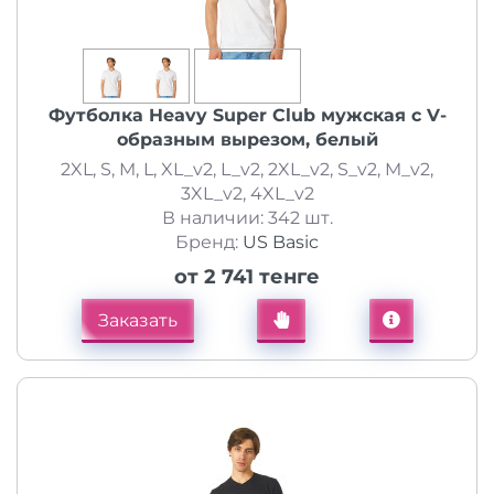
Футболка Heavy Super Club мужская с V-
образным вырезом, белый
2XL, S, M, L, XL_v2, L_v2, 2XL_v2, S_v2, M_v2,
3XL_v2, 4XL_v2
В наличии: 342 шт.
Бренд:
US Basic
от 2 741 тенге
Заказать