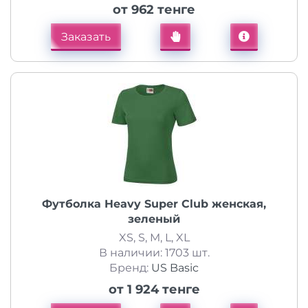
от 962 тенге
Заказать
Футболка Heavy Super Club женская,
зеленый
XS, S, M, L, XL
В наличии: 1703 шт.
Бренд:
US Basic
от 1 924 тенге