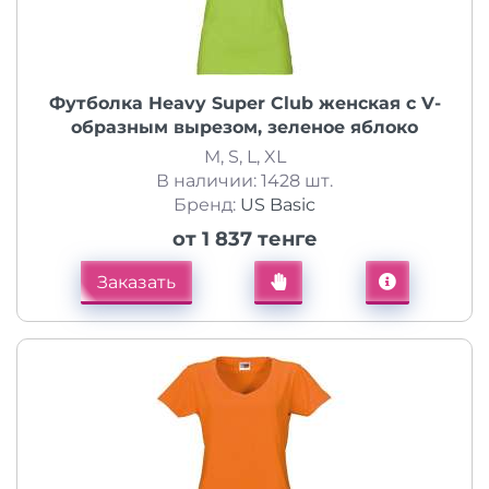
Футболка Heavy Super Club женская с V-
образным вырезом, зеленое яблоко
M, S, L, XL
В наличии: 1428 шт.
Бренд:
US Basic
от 1 837 тенге
Заказать