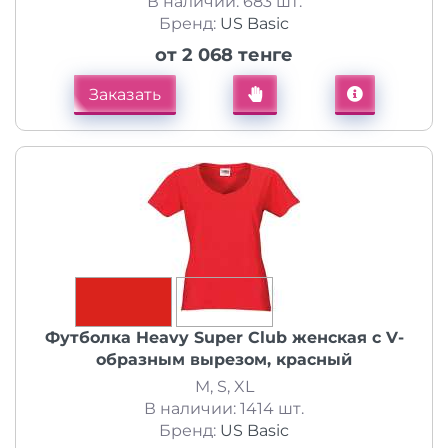
В наличии: 683 шт.
Бренд:
US Basic
от 2 068 тенге
Заказать
Футболка Heavy Super Club женская с V-
образным вырезом, красный
M, S, XL
В наличии: 1414 шт.
Бренд:
US Basic