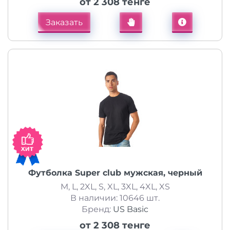
от 2 308 тенге
Заказать
Футболка Super club мужская, черный
M, L, 2XL, S, XL, 3XL, 4XL, XS
В наличии: 10646 шт.
Бренд:
US Basic
от 2 308 тенге