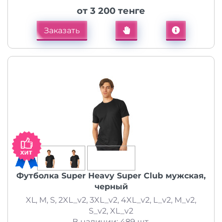
от 3 200 тенге
Заказать
Футболка Super Heavy Super Club мужская,
черный
XL, M, S, 2XL_v2, 3XL_v2, 4XL_v2, L_v2, M_v2,
S_v2, XL_v2
В наличии: 489 шт.