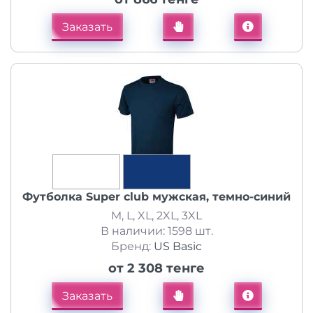
Заказать
Футболка Super club мужская, темно-синий
M, L, XL, 2XL, 3XL
В наличии: 1598 шт.
Бренд:
US Basic
от 2 308 тенге
Заказать