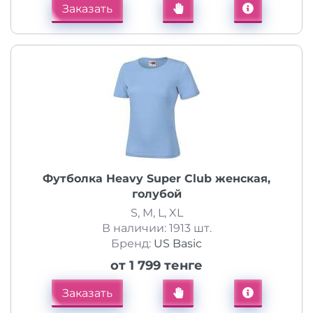
Заказать
Футболка Heavy Super Club женская,
голубой
S, M, L, XL
В наличии: 1913 шт.
Бренд:
US Basic
от 1 799 тенге
Заказать