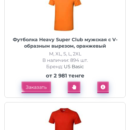
Футболка Heavy Super Club мужская с V-
образным вырезом, оранжевый
M, XL, S, L, 2XL
В наличии: 894 шт.
Бренд:
US Basic
от 2 981 тенге
Заказать