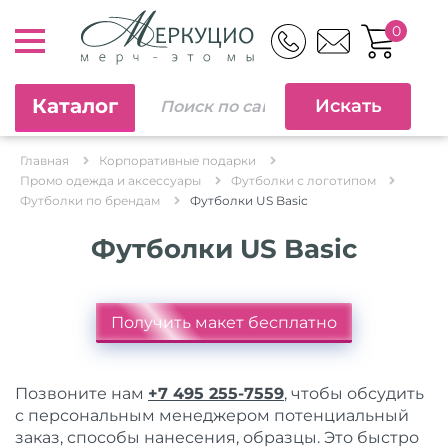
0
Каталог
Главная
Корпоративные подарки
Промо одежда и аксессуары
Футболки с логотипом
Футболки по брендам
Футболки US Basic
Футболки US Basic
Получить макет бесплатно
Позвоните нам
+7 495 255-7559
, чтобы обсудить
с персональным менеджером потенциальный
заказ, способы нанесения, образцы. Это быстро