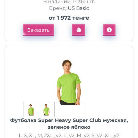
В наличии: 14361 шт.
Бренд:
US Basic
от 1 972 тенге
Заказать
Футболка Super Heavy Super Club мужская,
зеленое яблоко
L, S, XL, M, 2XL_v2, L_v2, M_v2, S_v2, XL_v2