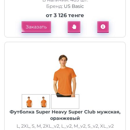
Бренд:
US Basic
от 3 126 тенге
Заказать
Футболка Super Heavy Super Club мужская,
оранжевый
L, 2XL, S, M, 2XL_v2, L_v2, M_v2, S_v2, XL_v2