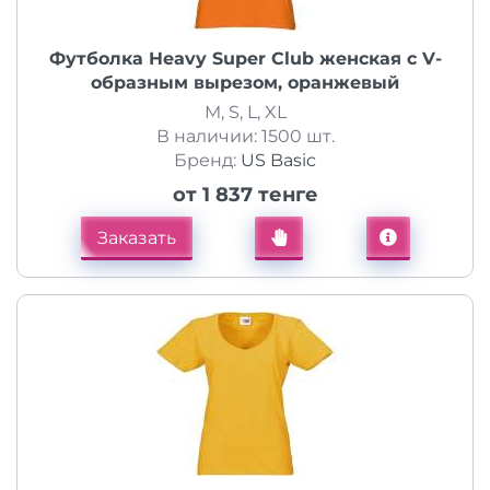
Футболка Heavy Super Club женская с V-
образным вырезом, оранжевый
M, S, L, XL
В наличии: 1500 шт.
Бренд:
US Basic
от 1 837 тенге
Заказать