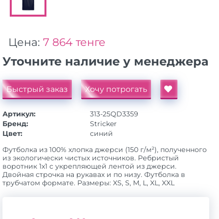
Цена:
7 864 тенге
Уточните наличие у менеджера
Быстрый заказ
Хочу потрогать
Артикул:
313-25QD3359
Бренд:
Stricker
Цвет:
синий
Футболка из 100% хлопка джерси (150 г/м²), полученного
из экологически чистых источников. Ребристый
воротник 1x1 с укрепляющей лентой из джерси.
Двойная строчка на рукавах и по низу. Футболка в
трубчатом формате. Размеры: XS, S, M, L, XL, XXL