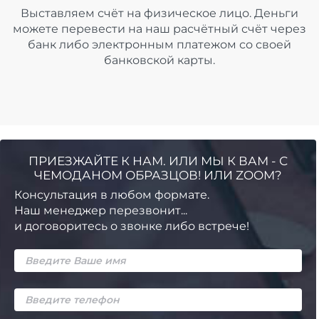
Выставляем счёт на физическое лицо. Деньги
можете перевести на наш расчётный счёт через
банк либо электронным платежом со своей
банковской карты.
ПРИЕЗЖАЙТЕ К НАМ. ИЛИ МЫ К ВАМ - С
ЧЕМОДАНОМ ОБРАЗЦОВ! ИЛИ ZOOM?
Консультация в любом формате.
Наш менеджер перезвонит...
и договоритесь о звонке либо встрече!