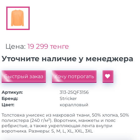
Цена:
19 299 тенге
Уточните наличие у менеджера
Быстрый заказ
Хочу потрогать
Артикул:
313-25QF3156
Бренд:
Stricker
Цвет:
коралловый
Толстовка унисекс из махровой ткани, 50% хлопка, 50%
полиэстера (240 г/м²). Воротник, манжеты и пояс
ребристые, а также укрепляющая лента внутри
воротника. Размеры: S, M, L, XL, XXL, 3XL