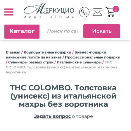
0
Каталог
Главная
/
Корпоративные подарки
/
Бизнес-подарки,
нанесение логотипа на заказ
/
Профессиональные подарки
/
Сувениры разных стран
/
Итальянские сувениры
/
THC
COLOMBO. Толстовка (унисекс) из итальянской махры без
воротника
THC COLOMBO. Толстовка
(унисекс) из итальянской
махры без воротника
Задать вопрос
о товаре