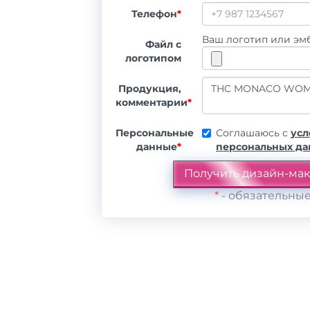
Телефон
*
Ваш логотип или эмб
Файл с
логотипом
Продукция,
комментарии
*
Персональные
Соглашаюсь с
усл
данные
*
персональных д
*
- обязательные