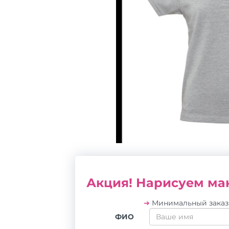
Акция! Нарисуем мак
➔
Минимальный зака
ФИО