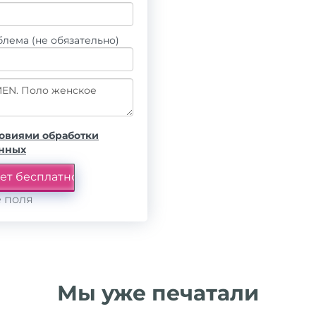
лема (не обязательно)
овиями обработки
анных
 поля
Мы уже печатали