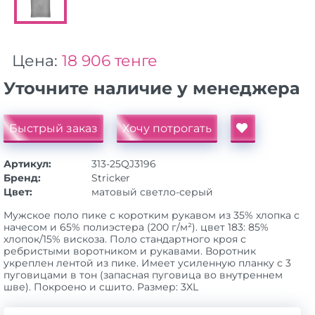
Цена:
18 906 тенге
Уточните наличие у менеджера
Быстрый заказ
Хочу потрогать
Артикул:
313-25QJ3196
Бренд:
Stricker
Цвет:
матовый cветло-серый
Мужское поло пике с коротким рукавом из 35% хлопка с
начесом и 65% полиэстера (200 г/м²). цвет 183: 85%
хлопок/15% вискоза. Поло стандартного кроя с
ребристыми воротником и рукавами. Воротник
укреплен лентой из пике. Имеет усиленную планку с 3
пуговицами в тон (запасная пуговица ​​во внутреннем
шве). Покроено и сшито. Размер: 3XL