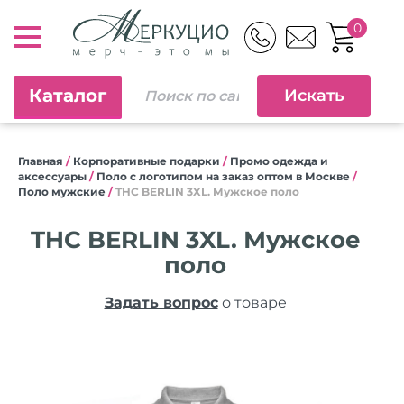
0
Каталог
Главная
/
Корпоративные подарки
/
Промо одежда и
аксессуары
/
Поло с логотипом на заказ оптом в Москве
/
Поло мужские
/
THC BERLIN 3XL. Мужское поло
THC BERLIN 3XL. Мужское
поло
Задать вопрос
о товаре