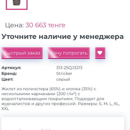
Цена:
30 663 тенге
Уточните наличие у менеджера
Быстрый заказ
Хочу потрогать
Артикул:
313-25QJ3213
Бренд:
Stricker
Цвет:
серый
Жилет из полиэстера (65%) и хлопка (35%) с
несколькими карманами (200 г/м²) с
водоотталкивающим покрытием. Подходит для
журналистов и других профессий. Размеры: S, M, L, XL,
XXL