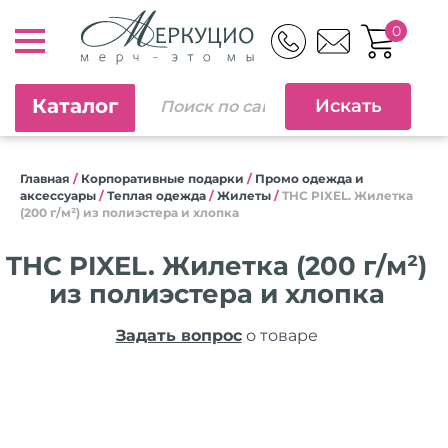
0
Каталог
Главная
/
Корпоративные подарки
/
Промо одежда и
аксессуары
/
Теплая одежда
/
Жилеты
/
THC PIXEL. Жилетка
(200 г/м²) из полиэстера и хлопка
THC PIXEL. Жилетка (200 г/м²)
из полиэстера и хлопка
Задать вопрос
о товаре