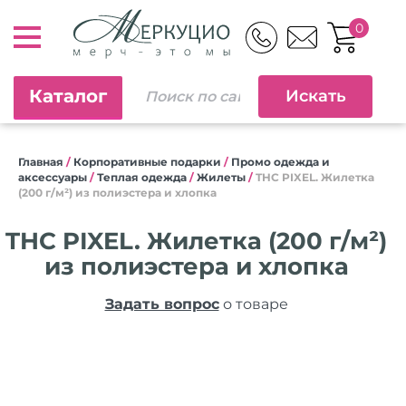
0
Каталог
Главная
/
Корпоративные подарки
/
Промо одежда и
аксессуары
/
Теплая одежда
/
Жилеты
/
THC PIXEL. Жилетка
(200 г/м²) из полиэстера и хлопка
THC PIXEL. Жилетка (200 г/м²)
из полиэстера и хлопка
Задать вопрос
о товаре