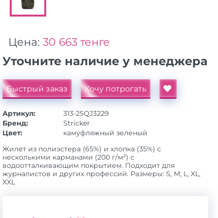
Цена:
30 663 тенге
Уточните наличие у менеджера
Быстрый заказ
Хочу потрогать
Артикул:
313-25QJ3229
Бренд:
Stricker
Цвет:
камуфляжный зеленый
Жилет из полиэстера (65%) и хлопка (35%) с
несколькими карманами (200 г/м²) с
водоотталкивающим покрытием. Подходит для
журналистов и других профессий. Размеры: S, M, L, XL,
XXL