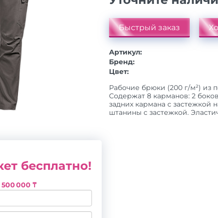
Быстрый заказ
Хо
Артикул:
Бренд:
Цвет:
Рабочие брюки (200 г/м²) из п
Содержат 8 карманов: 2 боко
задних кармана с застежкой н
штанины с застежкой. Эластичн
ет бесплатно!
з
500 000 ₸