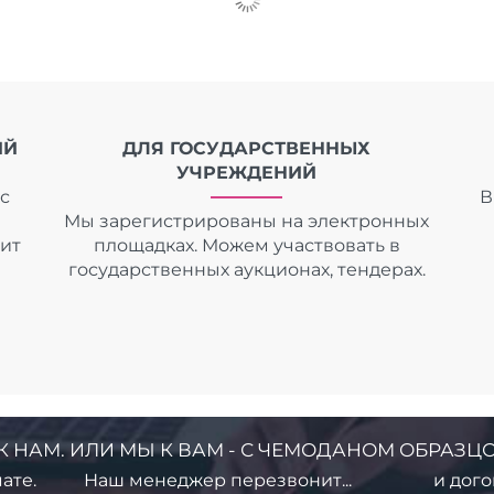
ИЙ
ДЛЯ ГОСУДАРСТВЕННЫХ
УЧРЕЖДЕНИЙ
с
В
Мы зарегистрированы на электронных
дит
площадках. Можем участвовать в
государственных аукционах, тендерах.
К НАМ. ИЛИ МЫ К ВАМ - С ЧЕМОДАНОМ ОБРАЗЦО
ате.
Наш менеджер перезвонит...
и дого