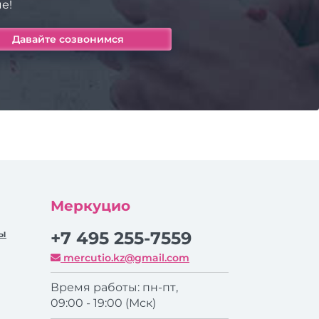
е!
Меркуцио
ры
+7 495 255-7559
mercutio.kz@gmail.com
Время работы: пн-пт,
09:00 - 19:00 (Мск)