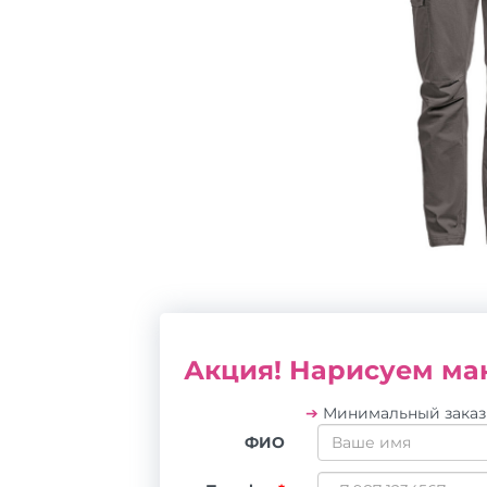
Акция! Нарисуем мак
➔
Минимальный зака
ФИО