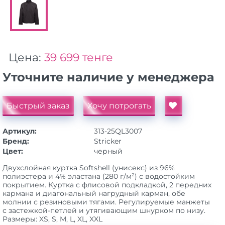
Цена:
39 699 тенге
Уточните наличие у менеджера
Быстрый заказ
Хочу потрогать
Артикул:
313-25QL3007
Бренд:
Stricker
Цвет:
черный
Двухслойная куртка Softshell (унисекс) из 96%
полиэстера и 4% эластана (280 г/м²) с водостойким
покрытием. Куртка с флисовой подкладкой, 2 передних
кармана и диагональный нагрудный карман, обе
молнии с резиновыми тягами. Регулируемые манжеты
с застежкой-петлей и утягивающим шнурком по низу.
Размеры: XS, S, M, L, XL, XXL