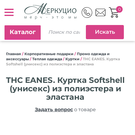
0
Каталог
Главная
/
Корпоративные подарки
/
Промо одежда и
аксессуары
/
Теплая одежда
/
Куртки
/
THC EANES. Куртка
Softshell (унисекс) из полиэстера и эластана
THC EANES. Куртка Softshell
(унисекс) из полиэстера и
эластана
Задать вопрос
о товаре