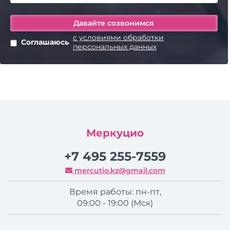
с условиями обработки
Соглашаюсь
персональных данных
Меркуцио
+7 495 255-7559
mercutio.kz@gmail.com
Время работы: пн-пт,
09:00 - 19:00 (Мск)