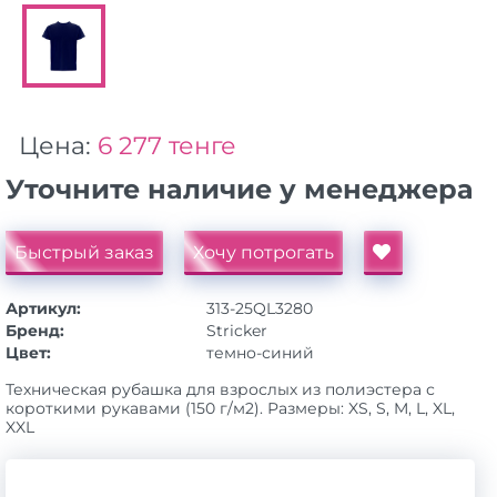
Цена:
6 277 тенге
Уточните наличие у менеджера
Быстрый заказ
Хочу потрогать
Артикул:
313-25QL3280
Бренд:
Stricker
Цвет:
темно-синий
Техническая рубашка для взрослых из полиэстера с
короткими рукавами (150 г/м2). Размеры: XS, S, M, L, XL,
XXL