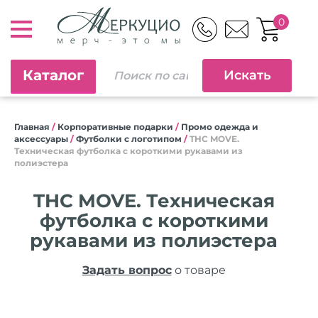
0
Каталог
Главная
/
Корпоративные подарки
/
Промо одежда и
аксессуары
/
Футболки с логотипом
/
THC MOVE.
Техническая футболка с короткими рукавами из
полиэстера
THC MOVE. Техническая
футболка с короткими
рукавами из полиэстера
Задать вопрос
о товаре