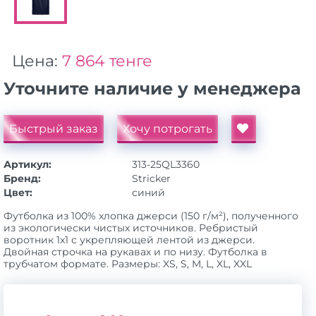
Цена:
7 864 тенге
Уточните наличие у менеджера
Быстрый заказ
Хочу потрогать
Артикул:
313-25QL3360
Бренд:
Stricker
Цвет:
синий
Футболка из 100% хлопка джерси (150 г/м²), полученного
из экологически чистых источников. Ребристый
воротник 1x1 с укрепляющей лентой из джерси.
Двойная строчка на рукавах и по низу. Футболка в
трубчатом формате. Размеры: XS, S, M, L, XL, XXL