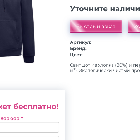
Уточните налич
Быстрый заказ
Хо
Артикул:
Бренд:
Цвет:
Свитшот из хлопка (80%) и пе
м²). Экологически чистый проду
ет бесплатно!
з
500 000 ₸