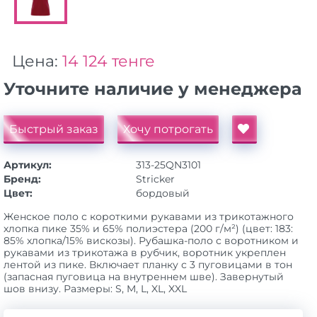
Цена:
14 124 тенге
Уточните наличие у менеджера
Быстрый заказ
Хочу потрогать
Артикул:
313-25QN3101
Бренд:
Stricker
Цвет:
бордовый
Женское поло с короткими рукавами из трикотажного
хлопка пике 35% и 65% полиэстера (200 г/м²) (цвет: 183:
85% хлопка/15% вискозы). Рубашка-поло с воротником и
рукавами из трикотажа в рубчик, воротник укреплен
лентой из пике. Включает планку с 3 пуговицами в тон
(запасная пуговица на внутреннем шве). Завернутый
шов внизу. Размеры: S, M, L, XL, XXL