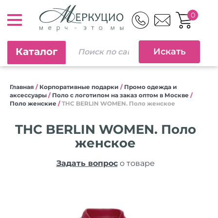
0
Каталог
Главная
/
Корпоративные подарки
/
Промо одежда и
аксессуары
/
Поло с логотипом на заказ оптом в Москве
/
Поло женские
/
THC BERLIN WOMEN. Поло женское
THC BERLIN WOMEN. Поло
женское
Задать вопрос
о товаре