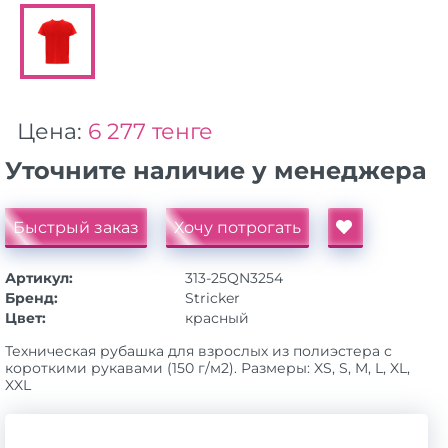
Цена:
6 277 тенге
Уточните наличие у менеджера
Быстрый заказ
Хочу потрогать
Артикул:
313-25QN3254
Бренд:
Stricker
Цвет:
красный
Техническая рубашка для взрослых из полиэстера с
короткими рукавами (150 г/м2). Размеры: XS, S, M, L, XL,
XXL