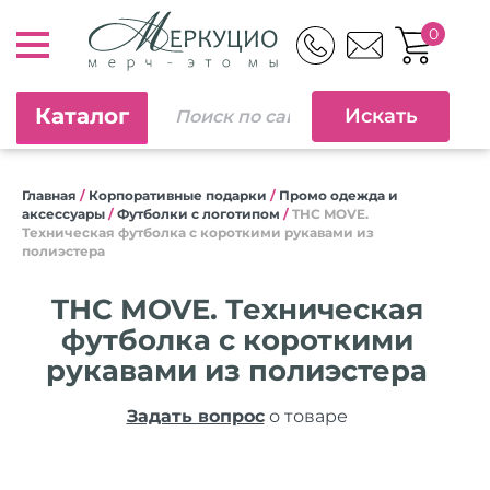
0
Каталог
Главная
/
Корпоративные подарки
/
Промо одежда и
аксессуары
/
Футболки с логотипом
/
THC MOVE.
Техническая футболка с короткими рукавами из
полиэстера
THC MOVE. Техническая
футболка с короткими
рукавами из полиэстера
Задать вопрос
о товаре