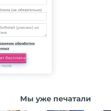
лема (не обязательно)
овиями обработки
анных
 поля
Мы уже печатали