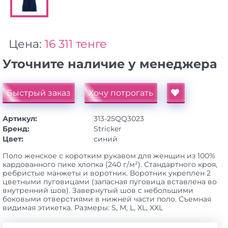
Цена:
16 311 тенге
Уточните наличие у менеджера
Быстрый заказ
Хочу потрогать
Артикул:
313-25QQ3023
Бренд:
Stricker
Цвет:
синий
Поло женское с коротким рукавом для женщин из 100%
кардованного пике хлопка (240 г/м²). Стандартного кроя,
ребристые манжеты и воротник. Воротник укреплен 2
цветными пуговицами (запасная пуговица вставлена во
внутренний шов). Завернутый шов с небольшими
боковыми отверстиями в нижней части поло. Съемная
видимая этикетка. Размеры: S, M, L, XL, XXL