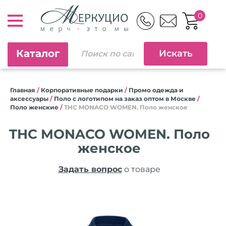
0
Каталог
Главная
/
Корпоративные подарки
/
Промо одежда и
аксессуары
/
Поло с логотипом на заказ оптом в Москве
/
Поло женские
/
THC MONACO WOMEN. Поло женское
THC MONACO WOMEN. Поло
женское
Задать вопрос
о товаре