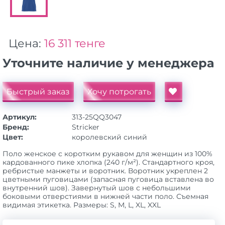
Цена:
16 311 тенге
Уточните наличие у менеджера
Быстрый заказ
Хочу потрогать
Артикул:
313-25QQ3047
Бренд:
Stricker
Цвет:
королевский синий
Поло женское с коротким рукавом для женщин из 100%
кардованного пике хлопка (240 г/м²). Стандартного кроя,
ребристые манжеты и воротник. Воротник укреплен 2
цветными пуговицами (запасная пуговица вставлена во
внутренний шов). Завернутый шов с небольшими
боковыми отверстиями в нижней части поло. Съемная
видимая этикетка. Размеры: S, M, L, XL, XXL