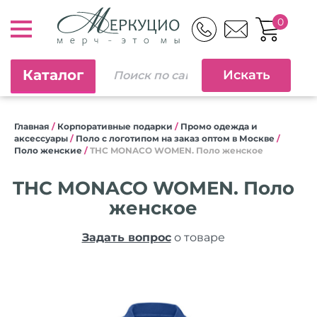
0
Каталог
Главная
/
Корпоративные подарки
/
Промо одежда и
аксессуары
/
Поло с логотипом на заказ оптом в Москве
/
Поло женские
/
THC MONACO WOMEN. Поло женское
THC MONACO WOMEN. Поло
женское
Задать вопрос
о товаре