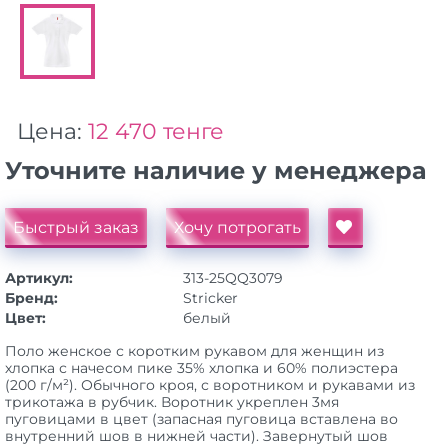
Цена:
12 470 тенге
Уточните наличие у менеджера
Быстрый заказ
Хочу потрогать
Артикул:
313-25QQ3079
Бренд:
Stricker
Цвет:
белый
Поло женское с коротким рукавом для женщин из
хлопка с начесом пике 35% хлопка и 60% полиэстера
(200 г/м²). Обычного кроя, с воротником и рукавами из
трикотажа в рубчик. Воротник укреплен 3мя
пуговицами в цвет (запасная пуговица вставлена во
внутренний шов в нижней части). Завернутый шов