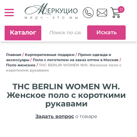
0
Каталог
Главная
/
Корпоративные подарки
/
Промо одежда и
аксессуары
/
Поло с логотипом на заказ оптом в Москве
/
Поло женские
/
THC BERLIN WOMEN WH. Женское поло с
короткими рукавами
THC BERLIN WOMEN WH.
Женское поло с короткими
рукавами
Задать вопрос
о товаре