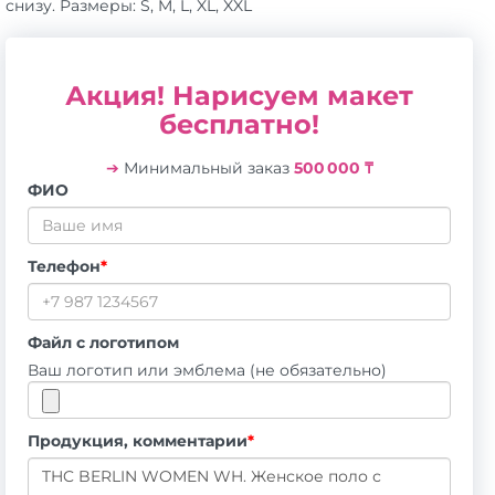
снизу. Размеры: S, M, L, XL, XXL
Акция! Нарисуем макет
бесплатно!
➔
Минимальный заказ
500 000 ₸
ФИО
Телефон
*
Файл с логотипом
Ваш логотип или эмблема (не обязательно)
Продукция, комментарии
*