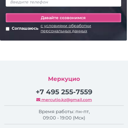
с условиями обработки
Соглашаюсь
персональных данных
Меркуцио
+7 495 255-7559
mercutio.kz@gmail.com
Время работы: пн-пт,
09:00 - 19:00 (Мск)