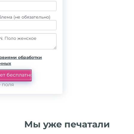
лема (не обязательно)
овиями обработки
анных
 поля
Мы уже печатали