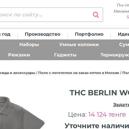
Пн−п
Миним
5
 год
Производство
Портфолио
Иде
Наборы
Умные колонки
Сум
Рюкзаки
Гаджеты
Термокруж
ежда и аксессуары
/
Поло с логотипом на заказ оптом в Москве
/
По
THC BERLIN W
Задат
Цена:
14 124 тенге
Уточните налич