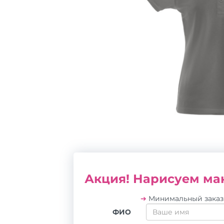
Акция! Нарисуем мак
➔
Минимальный зака
ФИО