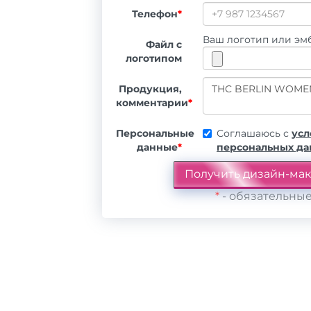
Телефон
*
Ваш логотип или эмб
Файл с
логотипом
Продукция,
комментарии
*
Персональные
Соглашаюсь с
усл
данные
*
персональных д
*
- обязательные