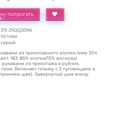
чу потрогать
313-25QQ3096
Stricker
серый
кавами из трикотажного хлопка пике 35%
вет: 183: 85% хлопка/15% вискозы).
 рукавами из трикотажа в рубчик,
 пике. Включает планку с 3 пуговицами в
утреннем шве). Завернутый шов внизу.