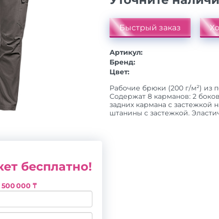
Быстрый заказ
Хо
Артикул:
Бренд:
Цвет:
Рабочие брюки (200 г/м²) из п
Содержат 8 карманов: 2 боко
задних кармана с застежкой н
штанины с застежкой. Эластичн
ет бесплатно!
з
500 000 ₸