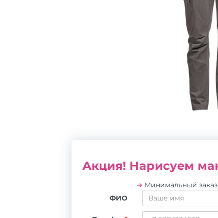
Акция! Нарисуем мак
➔
Минимальный зака
ФИО