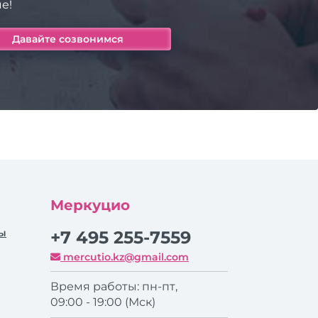
е!
Меркуцио
ры
+7 495 255-7559
mercutio.kz@gmail.com
Время работы: пн-пт,
09:00 - 19:00 (Мск)