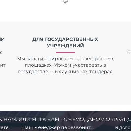
ИЙ
ДЛЯ ГОСУДАРСТВЕННЫХ
УЧРЕЖДЕНИЙ
с
В
Мы зарегистрированы на электронных
дит
площадках. Можем участвовать в
государственных аукционах, тендерах.
К НАМ. ИЛИ МЫ К ВАМ - С ЧЕМОДАНОМ ОБРАЗЦО
ате.
Наш менеджер перезвонит...
и дого