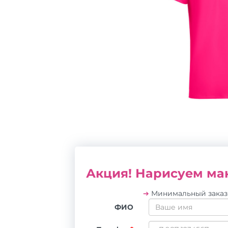
Акция! Нарисуем мак
➔
Минимальный зака
ФИО