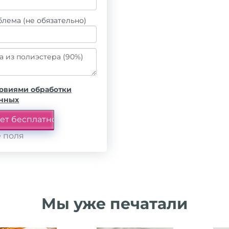
лема (не обязательно)
овиями обработки
анных
 поля
Мы уже печатали