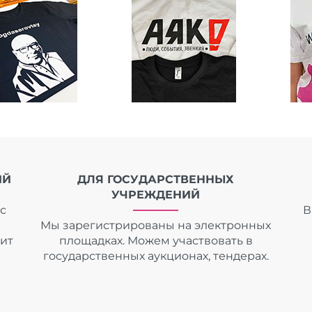
ИЙ
ДЛЯ ГОСУДАРСТВЕННЫХ
УЧРЕЖДЕНИЙ
с
В
Мы зарегистрированы на электронных
дит
площадках. Можем участвовать в
государственных аукционах, тендерах.