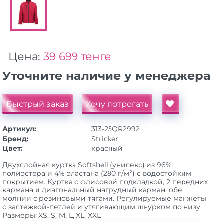
Цена:
39 699 тенге
Уточните наличие у менеджера
Быстрый заказ
Хочу потрогать
Артикул:
313-25QR2992
Бренд:
Stricker
Цвет:
красный
Двухслойная куртка Softshell (унисекс) из 96%
полиэстера и 4% эластана (280 г/м²) с водостойким
покрытием. Куртка с флисовой подкладкой, 2 передних
кармана и диагональный нагрудный карман, обе
молнии с резиновыми тягами. Регулируемые манжеты
с застежкой-петлей и утягивающим шнурком по низу.
Размеры: XS, S, M, L, XL, XXL