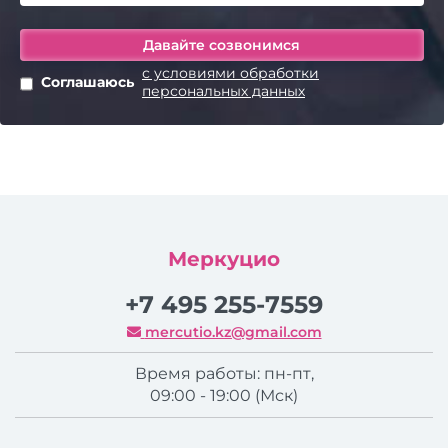
с условиями обработки
Соглашаюсь
персональных данных
Меркуцио
+7 495 255-7559
mercutio.kz@gmail.com
Время работы: пн-пт,
09:00 - 19:00 (Мск)