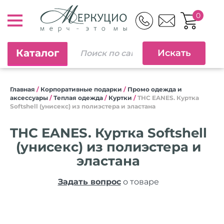
0
Каталог
Главная
/
Корпоративные подарки
/
Промо одежда и
аксессуары
/
Теплая одежда
/
Куртки
/
THC EANES. Куртка
Softshell (унисекс) из полиэстера и эластана
THC EANES. Куртка Softshell
(унисекс) из полиэстера и
эластана
Задать вопрос
о товаре