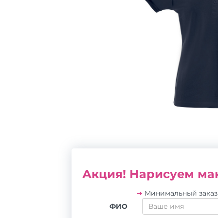
Акция! Нарисуем мак
➔
Минимальный зака
ФИО