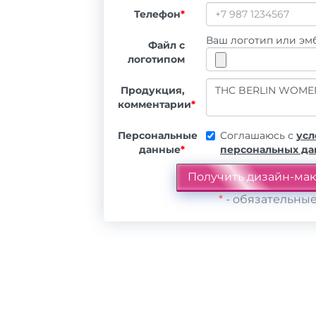
Телефон
*
Ваш логотип или эмб
Файл с
логотипом
Продукция,
комментарии
*
Персональные
Соглашаюсь с
усл
данные
*
персональных д
*
- обязательные