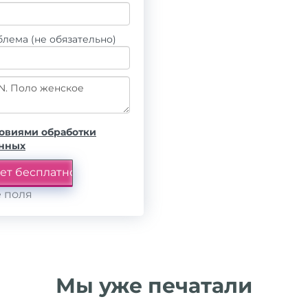
лема (не обязательно)
овиями обработки
анных
 поля
Мы уже печатали