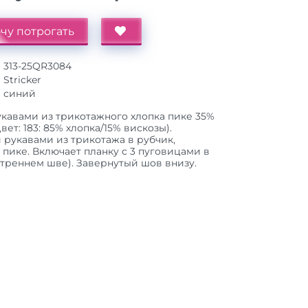
чу потрогать
313-25QR3084
Stricker
синий
кавами из трикотажного хлопка пике 35%
вет: 183: 85% хлопка/15% вискозы).
 рукавами из трикотажа в рубчик,
 пике. Включает планку с 3 пуговицами в
утреннем шве). Завернутый шов внизу.