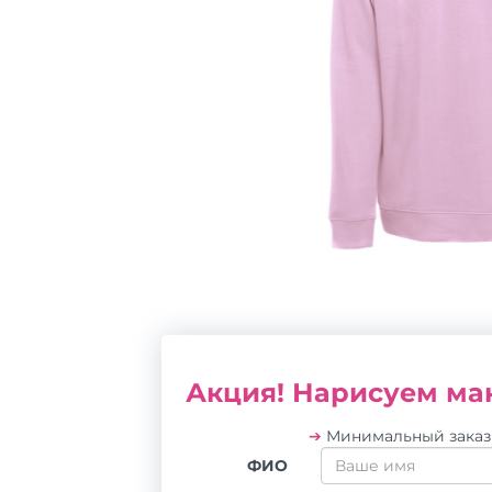
Акция! Нарисуем мак
➔
Минимальный зака
ФИО