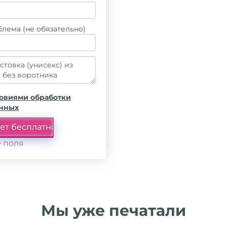
лема (не обязательно)
овиями обработки
анных
 поля
Мы уже печатали