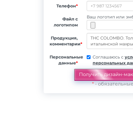
Телефон
*
Ваш логотип или эмб
Файл с
логотипом
Продукция,
комментарии
*
Персональные
Соглашаюсь с
усл
данные
*
персональных д
*
- обязательные