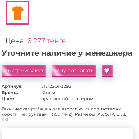
Цена:
6 277 тенге
Уточните наличие у менеджера
Быстрый заказ
Хочу потрогать
Артикул:
313-25QR3292
Бренд:
Stricker
Цвет:
оранжевый гексахром
Техническая рубашка для взрослых из полиэстера с
короткими рукавами (150 г/м2). Размеры: XS, S, M, L, XL,
XXL