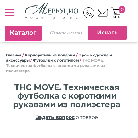
0
Каталог
Главная
/
Корпоративные подарки
/
Промо одежда и
аксессуары
/
Футболки с логотипом
/
THC MOVE.
Техническая футболка с короткими рукавами из
полиэстера
THC MOVE. Техническая
футболка с короткими
рукавами из полиэстера
Задать вопрос
о товаре