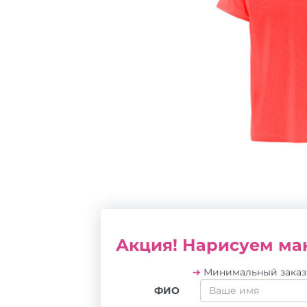
Акция! Нарисуем мак
➔
Минимальный зака
ФИО