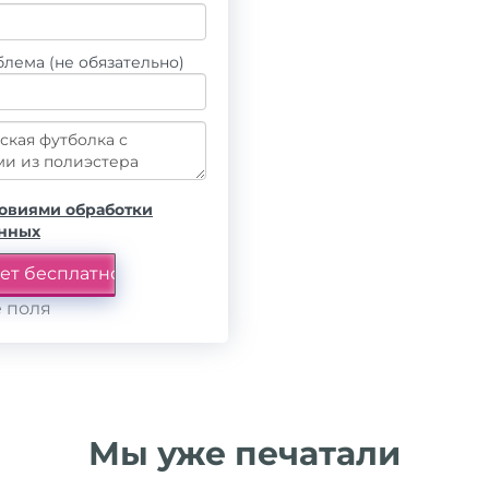
лема (не обязательно)
овиями обработки
анных
 поля
Мы уже печатали