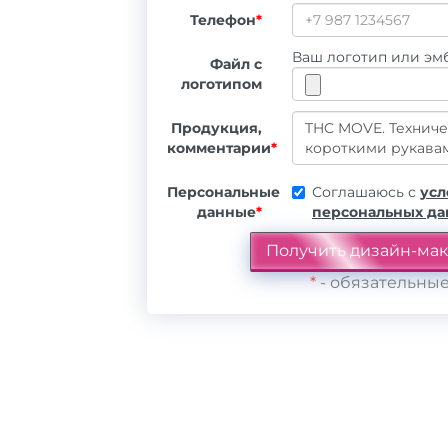
Телефон
*
Ваш логотип или эмб
Файл с
логотипом
Продукция,
комментарии
*
Персональные
Соглашаюсь с
усл
данные
*
персональных д
*
- обязательные