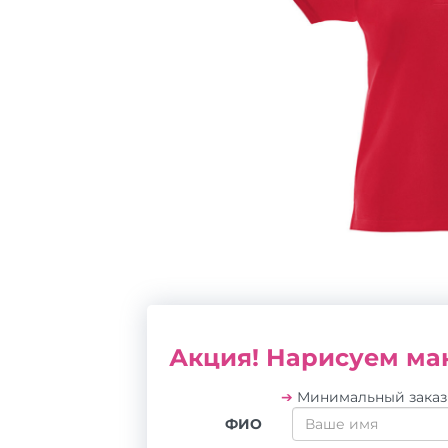
Акция! Нарисуем мак
➔
Минимальный зака
ФИО