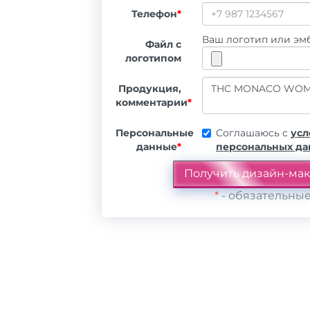
Телефон
*
Ваш логотип или эмб
Файл с
логотипом
Продукция,
комментарии
*
Персональные
Соглашаюсь с
усл
данные
*
персональных д
*
- обязательные