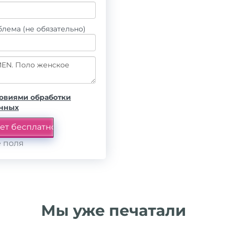
лема (не обязательно)
овиями обработки
анных
 поля
Мы уже печатали