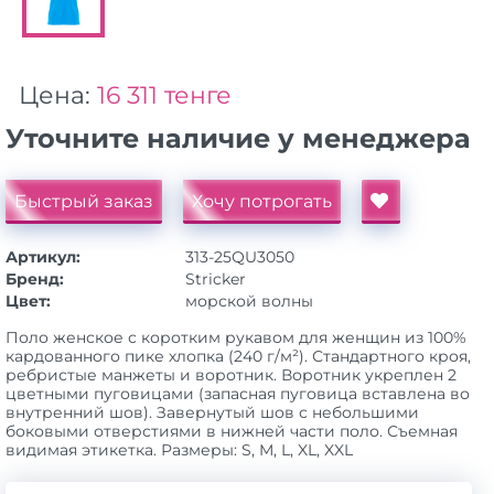
Цена:
16 311 тенге
Уточните наличие у менеджера
Быстрый заказ
Хочу потрогать
Артикул:
313-25QU3050
Бренд:
Stricker
Цвет:
морской волны
Поло женское с коротким рукавом для женщин из 100%
кардованного пике хлопка (240 г/м²). Стандартного кроя,
ребристые манжеты и воротник. Воротник укреплен 2
цветными пуговицами (запасная пуговица вставлена во
внутренний шов). Завернутый шов с небольшими
боковыми отверстиями в нижней части поло. Съемная
видимая этикетка. Размеры: S, M, L, XL, XXL