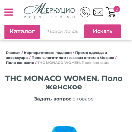
0
Каталог
Главная
/
Корпоративные подарки
/
Промо одежда и
аксессуары
/
Поло с логотипом на заказ оптом в Москве
/
Поло женские
/
THC MONACO WOMEN. Поло женское
THC MONACO WOMEN. Поло
женское
Задать вопрос
о товаре