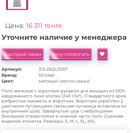
Цена:
16 311 тенге
Уточните наличие у менеджера
Быстрый заказ
Хочу потрогать
Артикул:
313-25QU3057
Бренд:
Stricker
Цвет:
матовый cветло-серый
Поло женское с коротким рукавом для женщин из 100%
кардованного пике хлопка (240 г/м²). Стандартного кроя,
ребристые манжеты и воротник. Воротник укреплен 2
цветными пуговицами (запасная пуговица вставлена во
внутренний шов). Завернутый шов с небольшими
боковыми отверстиями в нижней части поло. Съемная
видимая этикетка. Размеры: S, M, L, XL, XXL