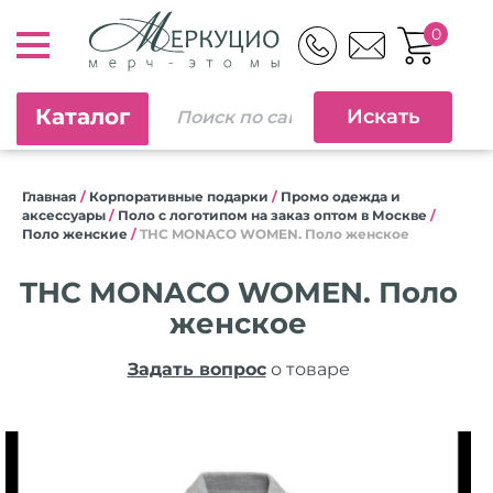
0
Каталог
Главная
/
Корпоративные подарки
/
Промо одежда и
аксессуары
/
Поло с логотипом на заказ оптом в Москве
/
Поло женские
/
THC MONACO WOMEN. Поло женское
THC MONACO WOMEN. Поло
женское
Задать вопрос
о товаре