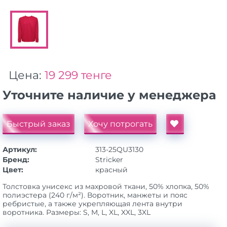
Цена:
19 299 тенге
Уточните наличие у менеджера
Быстрый заказ
Хочу потрогать
Артикул:
313-25QU3130
Бренд:
Stricker
Цвет:
красный
Толстовка унисекс из махровой ткани, 50% хлопка, 50%
полиэстера (240 г/м²). Воротник, манжеты и пояс
ребристые, а также укрепляющая лента внутри
воротника. Размеры: S, M, L, XL, XXL, 3XL