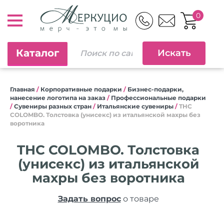
0
Каталог
Главная
/
Корпоративные подарки
/
Бизнес-подарки,
нанесение логотипа на заказ
/
Профессиональные подарки
/
Сувениры разных стран
/
Итальянские сувениры
/
THC
COLOMBO. Толстовка (унисекс) из итальянской махры без
воротника
THC COLOMBO. Толстовка
(унисекс) из итальянской
махры без воротника
Задать вопрос
о товаре