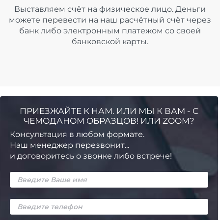
Выставляем счёт на физическое лицо. Деньги
можете перевести на наш расчётный счёт через
банк либо электронным платежом со своей
банковской карты.
ПРИЕЗЖАЙТЕ К НАМ. ИЛИ МЫ К ВАМ - С
ЧЕМОДАНОМ ОБРАЗЦОВ! ИЛИ ZOOM?
Консультация в любом формате.
Наш менеджер перезвонит...
и договоритесь о звонке либо встрече!