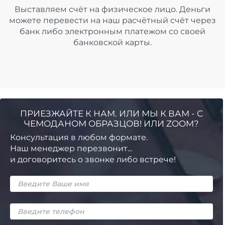
Выставляем счёт на физическое лицо. Деньги
можете перевести на наш расчётный счёт через
банк либо электронным платежом со своей
банковской карты.
ПРИЕЗЖАЙТЕ К НАМ. ИЛИ МЫ К ВАМ - С
ЧЕМОДАНОМ ОБРАЗЦОВ! ИЛИ ZOOM?
Консультация в любом формате.
Наш менеджер перезвонит...
и договоритесь о звонке либо встрече!