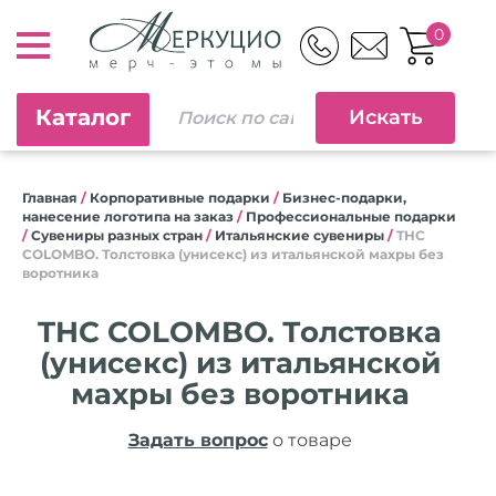
0
Каталог
Главная
/
Корпоративные подарки
/
Бизнес-подарки,
нанесение логотипа на заказ
/
Профессиональные подарки
/
Сувениры разных стран
/
Итальянские сувениры
/
THC
COLOMBO. Толстовка (унисекс) из итальянской махры без
воротника
THC COLOMBO. Толстовка
(унисекс) из итальянской
махры без воротника
Задать вопрос
о товаре