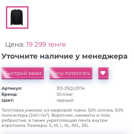
Цена:
19 299 тенге
Уточните наличие у менеджера
Быстрый заказ
Хочу потрогать
Артикул:
313-25QU3174
Бренд:
Stricker
Цвет:
черный
Толстовка унисекс из махровой ткани, 50% хлопка, 50%
полиэстера (240 г/м²). Воротник, манжеты и пояс
ребристые, а также укрепляющая лента внутри
воротника. Размеры: S, M, L, XL, XXL, 3XL