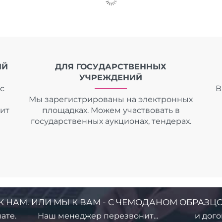
ИЙ
ДЛЯ ГОСУДАРСТВЕННЫХ
УЧРЕЖДЕНИЙ
с
В
Мы зарегистрированы на электронных
дит
площадках. Можем участвовать в
государственных аукционах, тендерах.
К НАМ. ИЛИ МЫ К ВАМ - С ЧЕМОДАНОМ ОБРАЗЦО
ате.
Наш менеджер перезвонит...
и дого