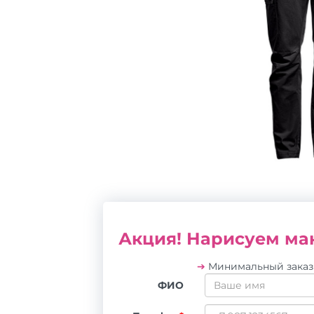
Акция! Нарисуем мак
➔
Минимальный зака
ФИО