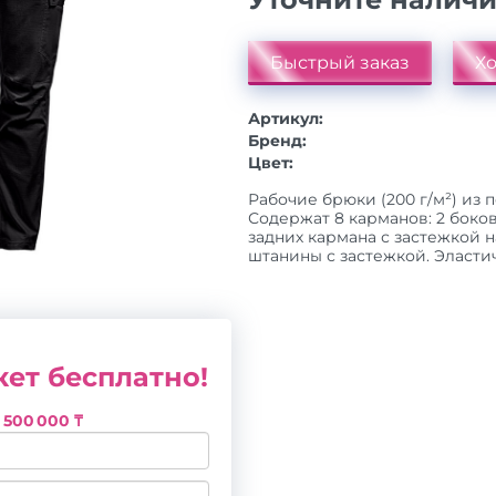
Быстрый заказ
Хо
Артикул:
Бренд:
Цвет:
Рабочие брюки (200 г/м²) из п
Содержат 8 карманов: 2 боко
задних кармана с застежкой н
штанины с застежкой. Эластичн
ет бесплатно!
з
500 000 ₸