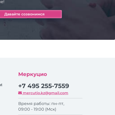
е!
Меркуцио
ры
+7 495 255-7559
mercutio.kz@gmail.com
Время работы: пн-пт,
09:00 - 19:00 (Мск)