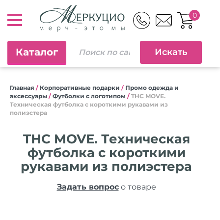
0
Каталог
Главная
/
Корпоративные подарки
/
Промо одежда и
аксессуары
/
Футболки с логотипом
/
THC MOVE.
Техническая футболка с короткими рукавами из
полиэстера
THC MOVE. Техническая
футболка с короткими
рукавами из полиэстера
Задать вопрос
о товаре