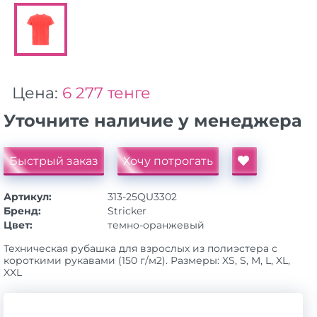
Цена:
6 277 тенге
Уточните наличие у менеджера
Быстрый заказ
Хочу потрогать
Артикул:
313-25QU3302
Бренд:
Stricker
Цвет:
темно-оранжевый
Техническая рубашка для взрослых из полиэстера с
короткими рукавами (150 г/м2). Размеры: XS, S, M, L, XL,
XXL