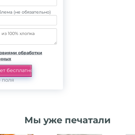
лема (не обязательно)
овиями обработки
анных
 поля
Мы уже печатали