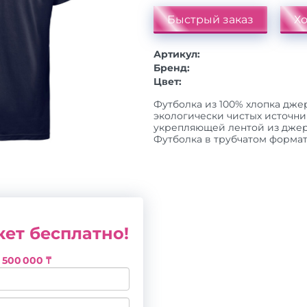
Быстрый заказ
Хо
Артикул:
Бренд:
Цвет:
Футболка из 100% хлопка джерс
экологически чистых источник
укрепляющей лентой из джерс
Футболка в трубчатом формате. 
ет бесплатно!
з
500 000 ₸