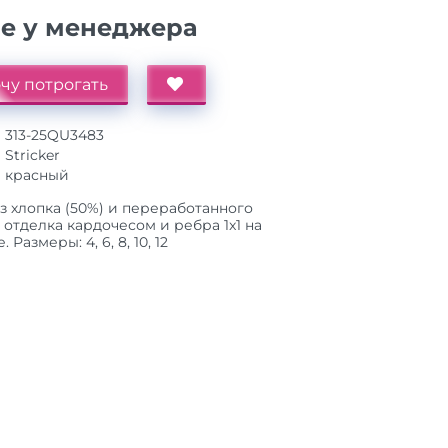
ие у менеджера
чу потрогать
313-25QU3483
Stricker
красный
из хлопка (50%) и переработанного
 отделка кардочесом и ребра 1x1 на
Размеры: 4, 6, 8, 10, 12