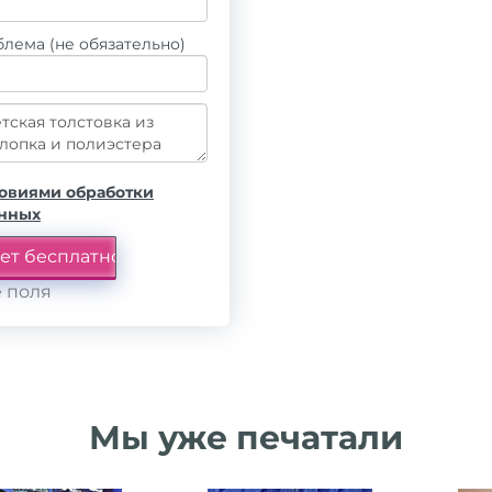
лема (не обязательно)
овиями обработки
анных
 поля
Мы уже печатали