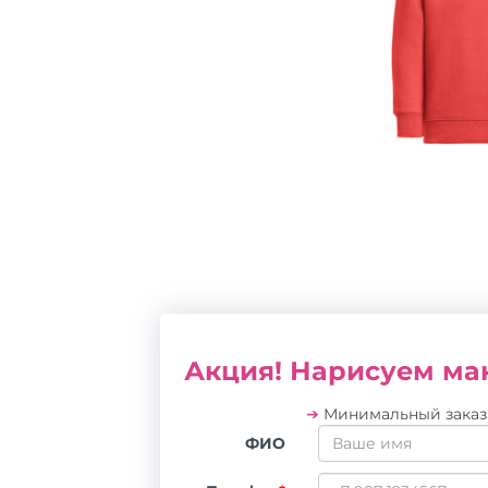
Акция! Нарисуем мак
➔
Минимальный зака
ФИО