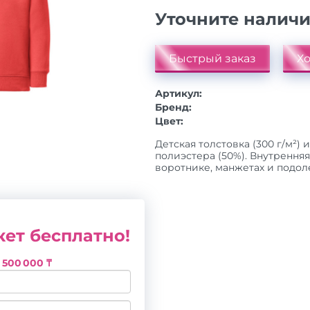
Уточните налич
Быстрый заказ
Хо
Артикул:
Бренд:
Цвет:
Детская толстовка (300 г/м²) 
полиэстера (50%). Внутренняя
воротнике, манжетах и подоле. 
ет бесплатно!
з
500 000 ₸