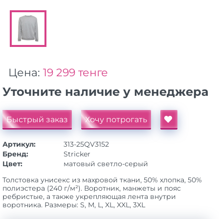
Цена:
19 299 тенге
Уточните наличие у менеджера
Быстрый заказ
Хочу потрогать
Артикул:
313-25QV3152
Бренд:
Stricker
Цвет:
матовый cветло-серый
Толстовка унисекс из махровой ткани, 50% хлопка, 50%
полиэстера (240 г/м²). Воротник, манжеты и пояс
ребристые, а также укрепляющая лента внутри
воротника. Размеры: S, M, L, XL, XXL, 3XL