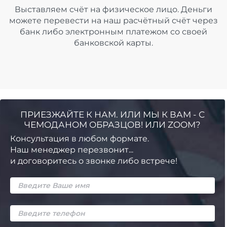
Выставляем счёт на физическое лицо. Деньги
можете перевести на наш расчётный счёт через
банк либо электронным платежом со своей
банковской карты.
ПРИЕЗЖАЙТЕ К НАМ. ИЛИ МЫ К ВАМ - С
ЧЕМОДАНОМ ОБРАЗЦОВ! ИЛИ ZOOM?
Консультация в любом формате.
Наш менеджер перезвонит...
и договоритесь о звонке либо встрече!