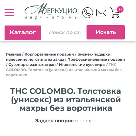
0
Каталог
Главная
/
Корпоративные подарки
/
Бизнес-подарки,
нанесение логотипа на заказ
/
Профессиональные подарки
/
Сувениры разных стран
/
Итальянские сувениры
/
THC
COLOMBO. Толстовка (унисекс) из итальянской махры без
воротника
THC COLOMBO. Толстовка
(унисекс) из итальянской
махры без воротника
Задать вопрос
о товаре