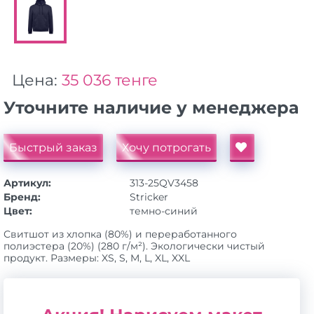
Цена:
35 036 тенге
Уточните наличие у менеджера
Быстрый заказ
Хочу потрогать
Артикул:
313-25QV3458
Бренд:
Stricker
Цвет:
темно-синий
Свитшот из хлопка (80%) и переработанного
полиэстера (20%) (280 г/м²). Экологически чистый
продукт. Размеры: XS, S, M, L, XL, XXL